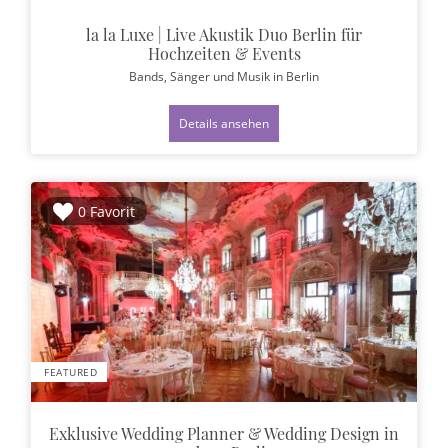
la la Luxe | Live Akustik Duo Berlin für
Hochzeiten & Events
Bands, Sänger und Musik
in Berlin
Details ansehen
0 Favorit
FEATURED
Exklusive Wedding Planner & Wedding Design in