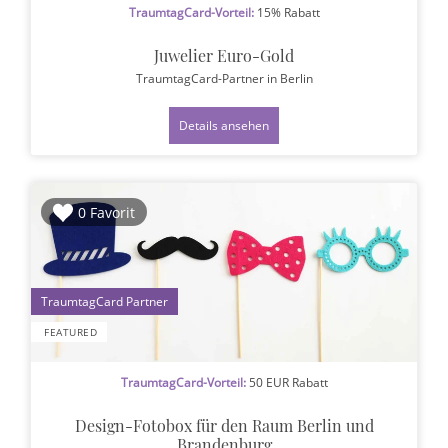
TraumtagCard-Vorteil:
15% Rabatt
Juwelier Euro-Gold
TraumtagCard-Partner
in Berlin
Details ansehen
0 Favorit
1
FEATURED
TraumtagCard-Vorteil:
50 EUR Rabatt
Design-Fotobox für den Raum Berlin und
Brandenburg