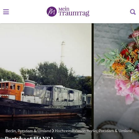
Suchen
Suchen
nach:
nach:
Berlin, Potsdam & Umland
Hochzeitslocation Berlin, Potsdam & Umland