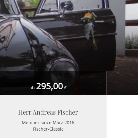
295,00
ab
€
Herr Andreas Fischer
Member since März 2016
Fischer-Classic