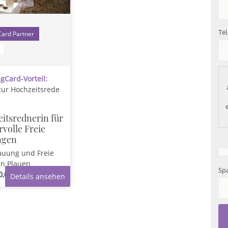
Tel
1
gCard-Vorteil:
ur Hochzeitsrede
itsrednerin für
volle Freie
ngen
auung und Freie
in Plauen
Spa
0,00 €
Details ansehen