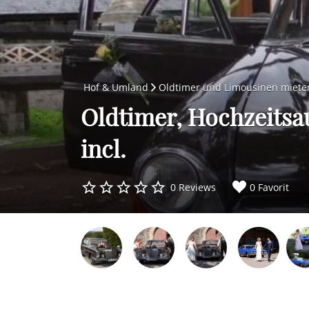
Hof & Umland
Oldtimer und Limousinen miete
Oldtimer, Hochzeitsa
incl.
0 Reviews
0 Favorit