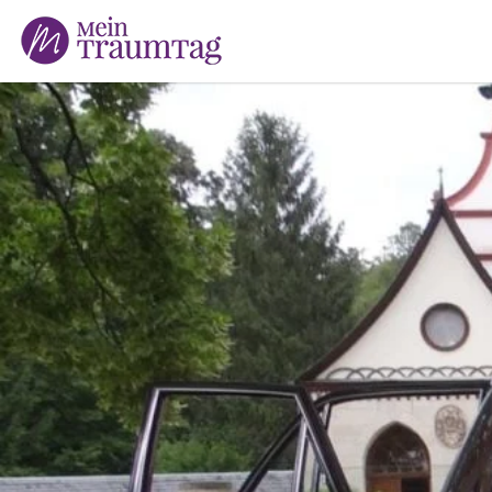
Suchen
nach: