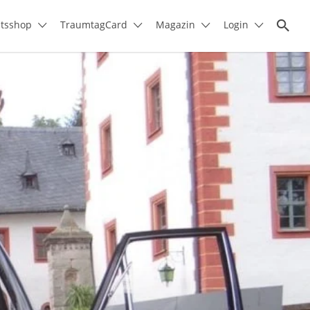
itsshop
TraumtagCard
Magazin
Login