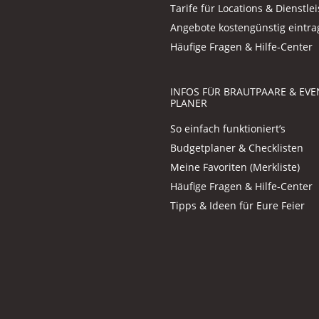
Tarife für Locations & Dienstlei
Angebote kostengünstig eintr
Häufige Fragen & Hilfe-Center
INFOS FÜR BRAUTPAARE & EVE
PLANER
So einfach funktioniert’s
Budgetplaner & Checklisten
Meine Favoriten (Merkliste)
Häufige Fragen & Hilfe-Center
Tipps & Ideen für Eure Feier