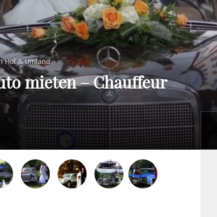
n Hof & Umland
uto mieten – Chauffeur