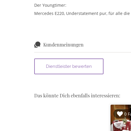
Der Youngtimer:
Mercedes E220, Understatement pur, für alle die 
Kundenmeinungen
Das könnte Dich ebenfalls interessieren:
0 F