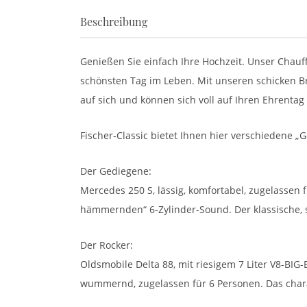
Beschreibung
Genießen Sie einfach Ihre Hochzeit. Unser Chauf
schönsten Tag im Leben. Mit unseren schicken B
auf sich und können sich voll auf Ihren Ehrentag
Fischer-Classic bietet Ihnen hier verschiedene 
Der Gediegene:
Mercedes 250 S, lässig, komfortabel, zugelassen 
hämmernden“ 6-Zylinder-Sound. Der klassische, st
Der Rocker:
Oldsmobile Delta 88, mit riesigem 7 Liter V8-BIG-
wummernd, zugelassen für 6 Personen. Das chara