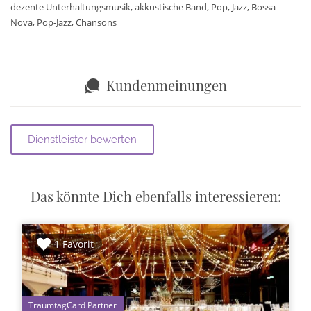
dezente Unterhaltungsmusik, akkustische Band, Pop, Jazz, Bossa
Nova, Pop-Jazz, Chansons
Kundenmeinungen
Das könnte Dich ebenfalls interessieren:
1 Favorit
1