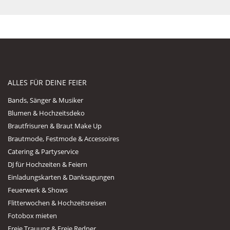
ALLES FÜR DEINE FEIER
Bands, Sänger & Musiker
Blumen & Hochzeitsdeko
Brautfrisuren & Braut Make Up
Brautmode, Festmode & Accessoires
Catering & Partyservice
DJ für Hochzeiten & Feiern
Einladungskarten & Danksagungen
Feuerwerk & Shows
Flitterwochen & Hochzeitsreisen
Fotobox mieten
Freie Trauung & Freie Redner