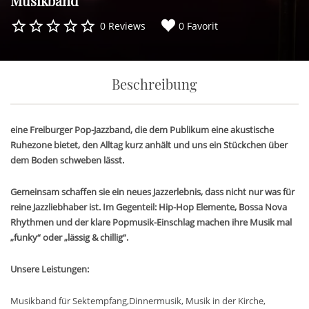
Musikband
0 Reviews
0 Favorit
Beschreibung
eine Freiburger Pop-Jazzband, die dem Publikum eine akustische
Ruhezone bietet, den Alltag kurz anhält und uns ein Stückchen über
dem Boden schweben lässt.
Gemeinsam schaffen sie ein neues Jazzerlebnis, dass nicht nur was für
reine Jazzliebhaber ist. Im Gegenteil: Hip-Hop Elemente, Bossa Nova
Rhythmen und der klare Popmusik-Einschlag machen ihre Musik mal
„funky“ oder „lässig & chillig“.
Unsere Leistungen:
Musikband für Sektempfang,Dinnermusik, Musik in der Kirche,