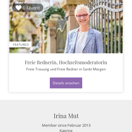
0 Favorit
FEATURED
Freie Rednerin, Hochzeitsmoderatorin
Freie Trauung und Freie Redner
in Sankt Märgen
Details ansehen
Irina Mut
Member since Februar 2013
Kaprice