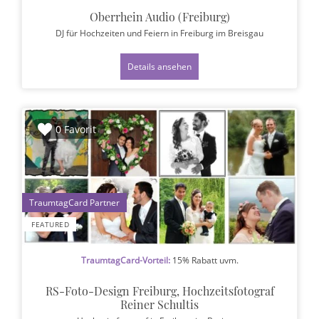
Oberrhein Audio (Freiburg)
DJ für Hochzeiten und Feiern
in Freiburg im Breisgau
Details ansehen
0 Favorit
1
FEATURED
TraumtagCard-Vorteil:
15% Rabatt uvm.
RS-Foto-Design Freiburg, Hochzeitsfotograf
Reiner Schultis