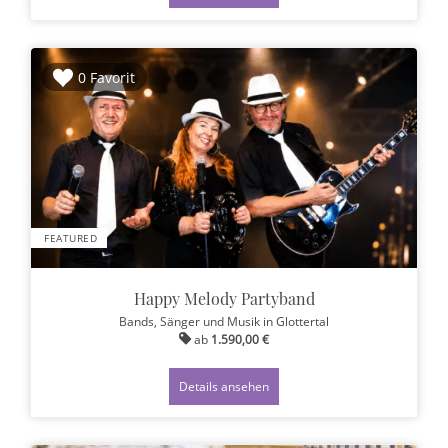
0 Favorit
FEATURED
Happy Melody Partyband
Bands, Sänger und Musik
in Glottertal
ab
1.590,00 €
Details ansehen