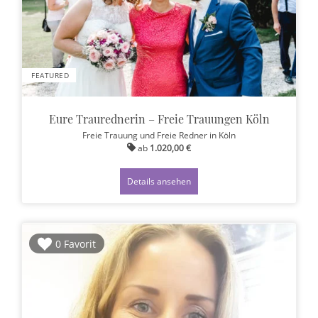
FEATURED
Eure Traurednerin – Freie Trauungen Köln
Freie Trauung und Freie Redner
in Köln
ab
1.020,00 €
Details ansehen
0 Favorit