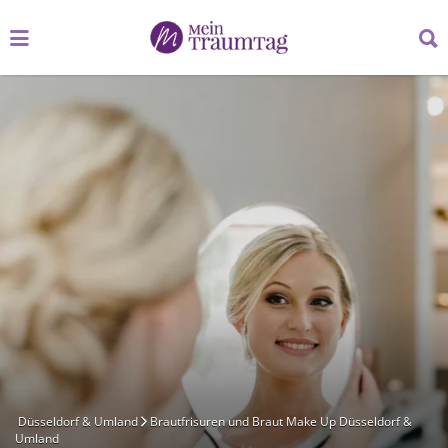
Suchen
Suchen
nach:
nach:
Düsseldorf & Umland
Brautfrisuren und Braut Make Up Düsseldorf &
Umland