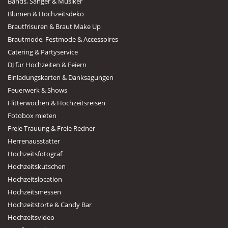
Bands, Sänger & Musiker
Blumen & Hochzeitsdeko
Brautfrisuren & Braut Make Up
Brautmode, Festmode & Accessoires
Catering & Partyservice
DJ für Hochzeiten & Feiern
Einladungskarten & Danksagungen
Feuerwerk & Shows
Flitterwochen & Hochzeitsreisen
Fotobox mieten
Freie Trauung & Freie Redner
Herrenausstatter
Hochzeitsfotograf
Hochzeitskutschen
Hochzeitslocation
Hochzeitsmessen
Hochzeitstorte & Candy Bar
Hochzeitsvideo