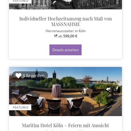
FEATURED
Individueller Hochzeitsanzug nach Maß von
MASSNAHME
Herrenausstatter
in Köln
ab
599,00 €
Details ansehen
5 Favoriten
FEATURED
Maritim Hotel Köln – Feiern mit Aussicht