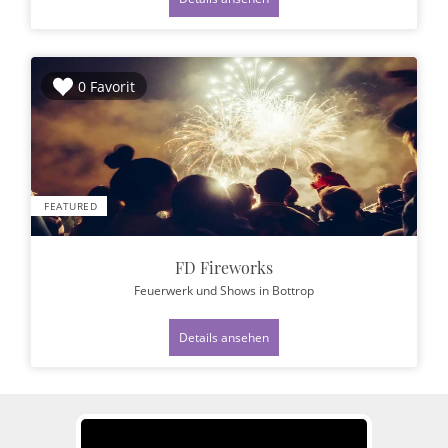
0 Favorit
FEATURED
FD Fireworks
Feuerwerk und Shows
in Bottrop
Details ansehen