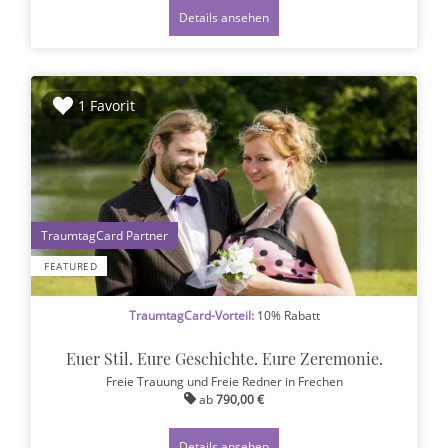
Details ansehen
1 Favorit
1
FEATURED
TraumtagCard-Vorteil:
10% Rabatt
Euer Stil. Eure Geschichte. Eure Zeremonie.
Freie Trauung und Freie Redner
in Frechen
ab
790,00 €
Details ansehen