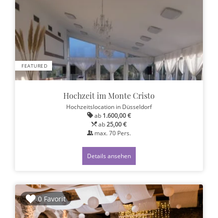
FEATURED
Hochzeit im Monte Cristo
Hochzeitslocation
in Düsseldorf
ab
1.600,00 €
ab
25,00 €
max.
70
Pers.
Details ansehen
0 Favorit