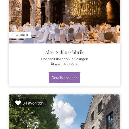
FEATURED
Alte-Schlossfabrik
Hochzeitslocation
in Solingen
max.
400
Pers.
Details ansehen
3 Favoriten