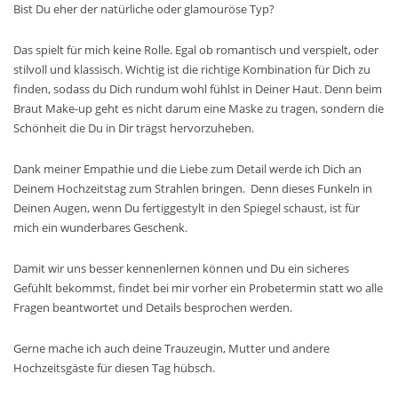
Bist Du eher der natürliche oder glamouröse Typ?
Das spielt für mich keine Rolle. Egal ob romantisch und verspielt, oder
stilvoll und klassisch. Wichtig ist die richtige Kombination für Dich zu
finden, sodass du Dich rundum wohl fühlst in Deiner Haut. Denn beim
Braut Make-up geht es nicht darum eine Maske zu tragen, sondern die
Schönheit die Du in Dir trägst hervorzuheben.
Dank meiner Empathie und die Liebe zum Detail werde ich Dich an
Deinem Hochzeitstag zum Strahlen bringen. Denn dieses Funkeln in
Deinen Augen, wenn Du fertiggestylt in den Spiegel schaust, ist für
mich ein wunderbares Geschenk.
Damit wir uns besser kennenlernen können und Du ein sicheres
Gefühlt bekommst, findet bei mir vorher ein Probetermin statt wo alle
Fragen beantwortet und Details besprochen werden.
Gerne mache ich auch deine Trauzeugin, Mutter und andere
Hochzeitsgäste für diesen Tag hübsch.