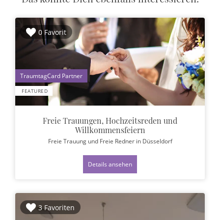
0 Favorit
1
FEATURED
Freie Trauungen, Hochzeitsreden und
Willkommensfeiern
Freie Trauung und Freie Redner
in Düsseldorf
Details ansehen
3 Favoriten