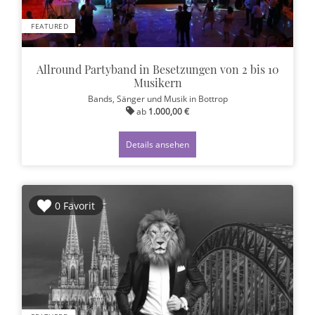
FEATURED
Allround Partyband in Besetzungen von 2 bis 10
Musikern
Bands, Sänger und Musik
in Bottrop
ab
1.000,00 €
Details ansehen
0 Favorit