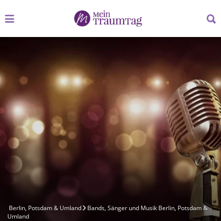
Suchen
Suchen
nach:
nach:
Berlin, Potsdam & Umland
Bands, Sänger und Musik Berlin, Potsdam &
Umland