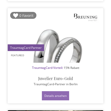
0 Favorit
1
FEATURED
TraumtagCard-Vorteil:
15% Rabatt
Juwelier Euro-Gold
TraumtagCard-Partner
in Berlin
Details ansehen