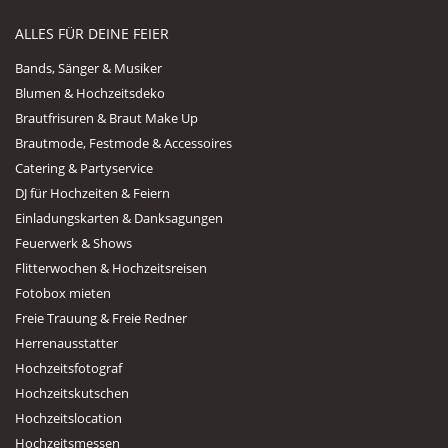
ALLES FÜR DEINE FEIER
Bands, Sänger & Musiker
Blumen & Hochzeitsdeko
Brautfrisuren & Braut Make Up
Brautmode, Festmode & Accessoires
Catering & Partyservice
DJ für Hochzeiten & Feiern
Einladungskarten & Danksagungen
Feuerwerk & Shows
Flitterwochen & Hochzeitsreisen
Fotobox mieten
Freie Trauung & Freie Redner
Herrenausstatter
Hochzeitsfotograf
Hochzeitskutschen
Hochzeitslocation
Hochzeitsmessen