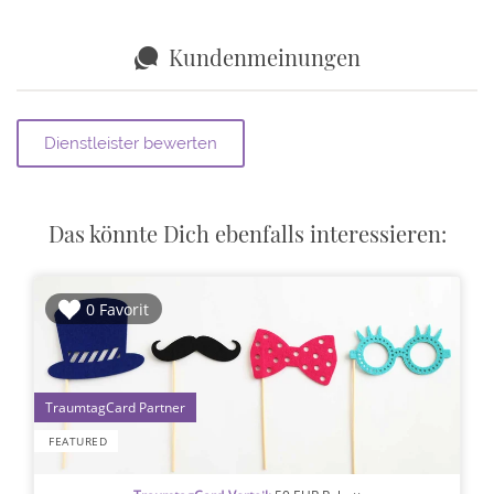
Kundenmeinungen
Das könnte Dich ebenfalls interessieren:
0 Favorit
1
FEATURED