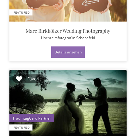
FEATURED
Marc Birkhölzer Wedding Photography
Hochzeitsfotograf
in Schönefeld
Details ansehen
1 Favorit
1
FEATURED