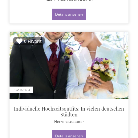
Details ansehen
0 Favorit
FEATURED
Individuelle Hochzeitsoutfits: In vielen deutschen
Städten
Herrenausstatter
Details ansehen