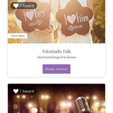
1 Favorit
FEATURED
Fotostudio Falk
Hochzeitsfotograf
in Grüna
Details ansehen
1 Favorit