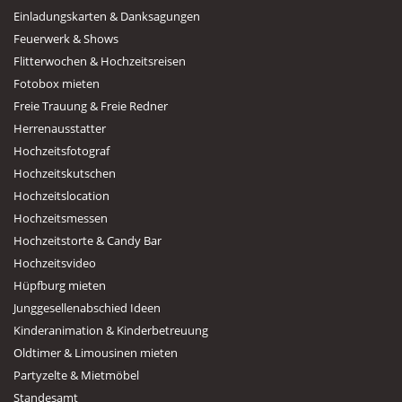
Einladungskarten & Danksagungen
Feuerwerk & Shows
Flitterwochen & Hochzeitsreisen
Fotobox mieten
Freie Trauung & Freie Redner
Herrenausstatter
Hochzeitsfotograf
Hochzeitskutschen
Hochzeitslocation
Hochzeitsmessen
Hochzeitstorte & Candy Bar
Hochzeitsvideo
Hüpfburg mieten
Junggesellenabschied Ideen
Kinderanimation & Kinderbetreuung
Oldtimer & Limousinen mieten
Partyzelte & Mietmöbel
Standesamt