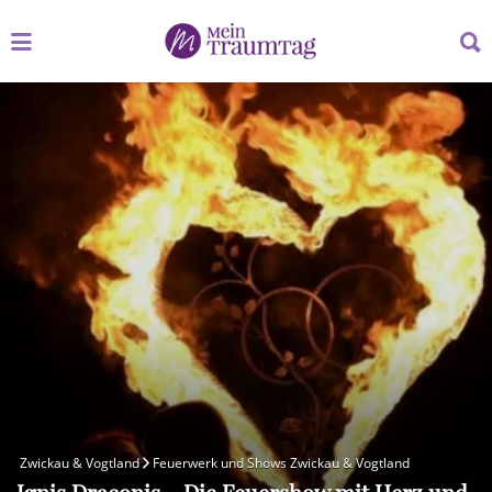
Suchen
Suchen
nach:
nach:
Zwickau & Vogtland
Feuerwerk und Shows Zwickau & Vogtland