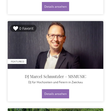
Details ansehen
0 Favorit
FEATURED
DJ Marcel Schmutzler – MSMUSIC
DJ für Hochzeiten und Feiern
in Zwickau
Details ansehen