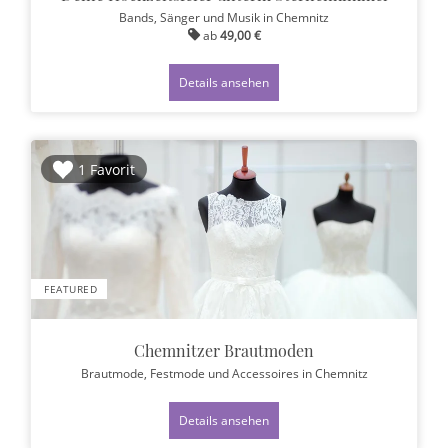
Bands, Sänger und Musik
in Chemnitz
ab
49,00 €
Details ansehen
1 Favorit
FEATURED
Chemnitzer Brautmoden
Brautmode, Festmode und Accessoires
in Chemnitz
Details ansehen