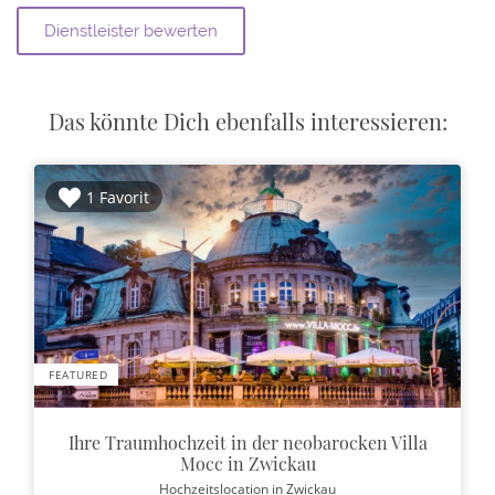
Das könnte Dich ebenfalls interessieren:
1 Favorit
FEATURED
Ihre Traumhochzeit in der neobarocken Villa
Mocc in Zwickau
Hochzeitslocation
in Zwickau