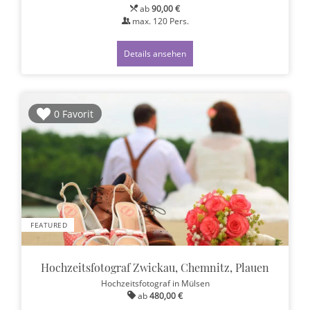
ab
90,00 €
max.
120
Pers.
Details ansehen
0 Favorit
FEATURED
Hochzeitsfotograf Zwickau, Chemnitz, Plauen
Hochzeitsfotograf
in Mülsen
ab
480,00 €