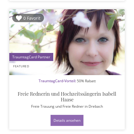
0 Favorit
1
FEATURED
TraumtagCard-Vorteil:
50% Rabatt
Freie Rednerin und Hochzeitssängerin Isabell
Haase
Freie Trauung und Freie Redner
in Drebach
Details ansehen