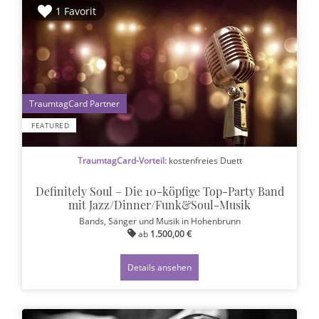
1 Favorit
1
FEATURED
TraumtagCard-Vorteil:
kostenfreies Duett
Definitely Soul – Die 10-köpfige Top-Party Band
mit Jazz/Dinner/Funk&Soul-Musik
Bands, Sänger und Musik
in Hohenbrunn
ab
1.500,00 €
Details ansehen