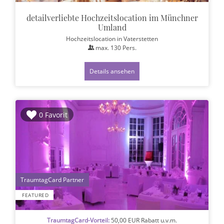
detailverliebte Hochzeitslocation im Münchner
Umland
Hochzeitslocation
in Vaterstetten
max.
130
Pers.
Details ansehen
0 Favorit
1
FEATURED
TraumtagCard-Vorteil:
50,00 EUR Rabatt u.v.m.