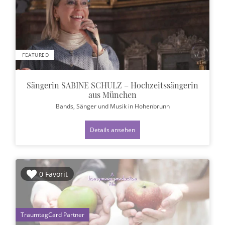
FEATURED
Sängerin SABINE SCHULZ – Hochzeitssängerin
aus München
Bands, Sänger und Musik
in Hohenbrunn
Details ansehen
0 Favorit
1