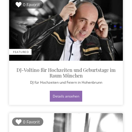
0 Favorit
FEATURED
DJ-Voltino für Hochzeiten und Geburtstage im
Raum München
DJ für Hochzeiten und Feiern
in Hohenbrunn
Details ansehen
0 Favorit