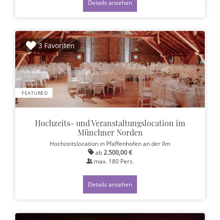
Details ansehen
3 Favoriten
FEATURED
Hochzeits- und Veranstaltungslocation im
Münchner Norden
Hochzeitslocation
in Pfaffenhofen an der Ilm
ab
2.500,00 €
max.
180
Pers.
Details ansehen