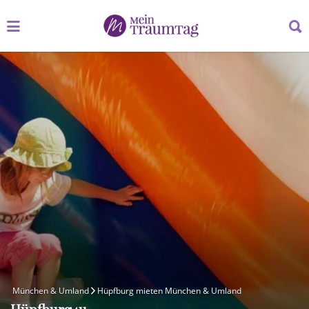
Suchen
Suchen
nach:
nach:
München & Umland
Hüpfburg mieten München & Umland