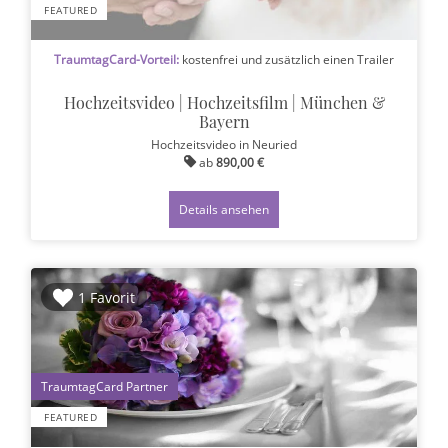
FEATURED
TraumtagCard-Vorteil:
kostenfrei und zusätzlich einen Trailer
Hochzeitsvideo | Hochzeitsfilm | München &
Bayern
Hochzeitsvideo
in Neuried
ab
890,00 €
Details ansehen
1 Favorit
1
FEATURED