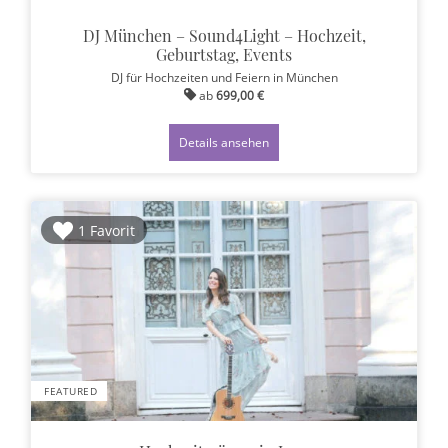
DJ München – Sound4Light – Hochzeit,
Geburtstag, Events
DJ für Hochzeiten und Feiern
in München
ab
699,00 €
Details ansehen
1 Favorit
FEATURED