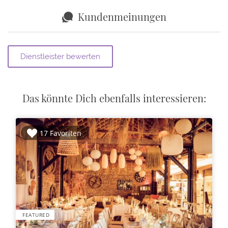
Kundenmeinungen
Das könnte Dich ebenfalls interessieren:
17 Favoriten
FEATURED