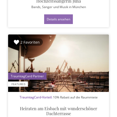
Hochzeitssängerin Juna
Bands, Sänger und Musik
in München
Details ansehen
2 Favoriten
1
FEATURED
TraumtagCard-Vorteil:
10% Rabatt auf die Raummiete
Heiraten am Eisbach mit wunderschöner
Dachterrasse