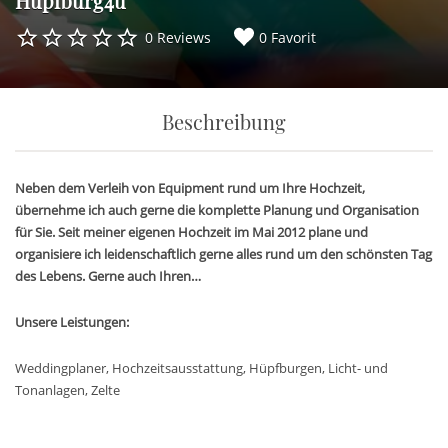
Hüpfburg4u
0 Reviews
0 Favorit
Beschreibung
Neben dem Verleih von Equipment rund um Ihre Hochzeit,
übernehme ich auch gerne die komplette Planung und Organisation
für Sie. Seit meiner eigenen Hochzeit im Mai 2012 plane und
organisiere ich leidenschaftlich gerne alles rund um den schönsten Tag
des Lebens. Gerne auch Ihren…
Unsere Leistungen:
Weddingplaner, Hochzeitsausstattung, Hüpfburgen, Licht- und
Tonanlagen, Zelte