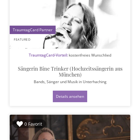
1
FEATURED
TraumtagCard-Vorteil:
kostenfreies Wunschlied
Sängerin Bine Trinker (Hochzeitssängerin aus
München)
Bands, Sänger und Musik
in Unterhaching
Details ansehen
0 Favorit