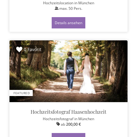
Hochzeitslocation
in München
max.
50
Pers.
Details ansehen
0 Favorit
FEATURED
Hochzeitsfotograf Haasenhochzeit
Hochzeitsfotograf
in München
ab
200,00 €