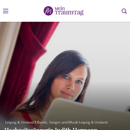
Suchen
Suchen
nach:
nach:
Leipzig & Umland
Bands, Sänger und Musik Leipzig & Umland