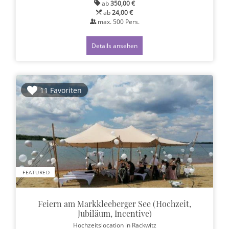
ab
350,00 €
ab
24,00 €
max.
500
Pers.
Details ansehen
11 Favoriten
FEATURED
Feiern am Markkleeberger See (Hochzeit,
Jubiläum, Incentive)
Hochzeitslocation
in Rackwitz