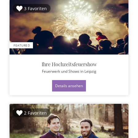
3 Favoriten
FEATURED
Ihre Hochzeitsfeuershow
Feuerwerk und Shows
in Leipzig
Details ansehen
2 Favoriten