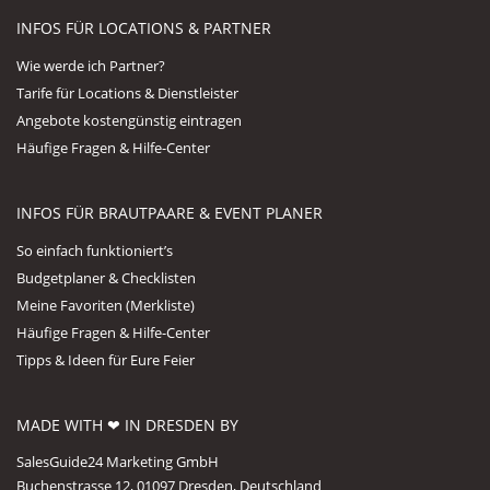
INFOS FÜR LOCATIONS & PARTNER
Wie werde ich Partner?
Tarife für Locations & Dienstleister
Angebote kostengünstig eintragen
Häufige Fragen & Hilfe-Center
INFOS FÜR BRAUTPAARE & EVENT PLANER
So einfach funktioniert’s
Budgetplaner & Checklisten
Meine Favoriten (Merkliste)
Häufige Fragen & Hilfe-Center
Tipps & Ideen für Eure Feier
MADE WITH ❤ IN DRESDEN BY
SalesGuide24 Marketing GmbH
Buchenstrasse 12, 01097 Dresden, Deutschland