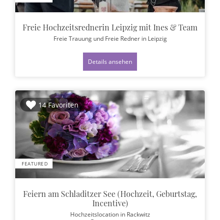
Freie Hochzeitsrednerin Leipzig mit Ines & Team
Freie Trauung und Freie Redner
in Leipzig
Details ansehen
14 Favoriten
FEATURED
Feiern am Schladitzer See (Hochzeit, Geburtstag,
Incentive)
Hochzeitslocation
in Rackwitz