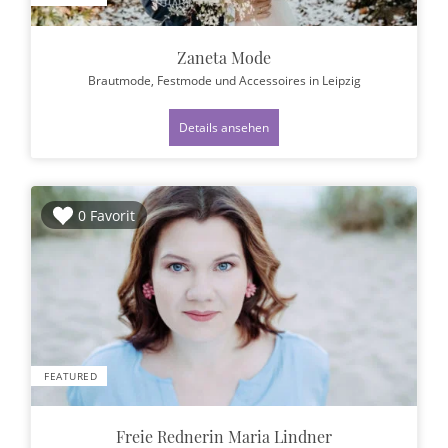
Zaneta Mode
Brautmode, Festmode und Accessoires
in Leipzig
Details ansehen
0 Favorit
FEATURED
Freie Rednerin Maria Lindner