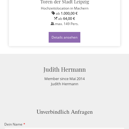
Toren der Stadt Leipzig
Hochzeitslocation
in Machern
ab
1.000,00 €
ab
64,00 €
max.
149
Pers.
Details ansehen
Judith Hermann
Member since Mai 2014
Judith Hermann
Unverbindlich Anfragen
Dein Name
*