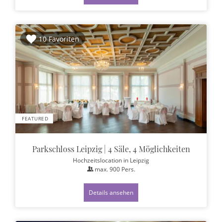
10 Favoriten
FEATURED
Parkschloss Leipzig | 4 Säle, 4 Möglichkeiten
Hochzeitslocation
in Leipzig
max.
900
Pers.
Details ansehen