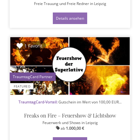
Freie Trauung und Freie Redner
in Leipzig
Details ansehen
1 Favorit
1
FEATURED
TraumtagCard-Vorteil:
Gutschein im Wert von 100,00 EUR...
Freaks on Fire – Feuershow & Lichtshow
Feuerwerk und Shows
in Leipzig
ab
1.000,00 €