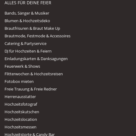
ALLES FÜR DEINE FEIER
Bands, Sänger & Musiker
Blumen & Hochzeitsdeko
Brautfrisuren & Braut Make Up
Brautmode, Festmode & Accessoires
Catering & Partyservice
DJ für Hochzeiten & Feiern
Einladungskarten & Danksagungen
Feuerwerk & Shows
Flitterwochen & Hochzeitsreisen
Fotobox mieten
Freie Trauung & Freie Redner
Herrenausstatter
Hochzeitsfotograf
Hochzeitskutschen
Hochzeitslocation
Hochzeitsmessen
Hochzeitstorte & Candy Bar