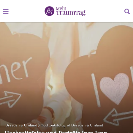
Suchen
Suchen
nach:
nach:
Dresden & Umland
Hochzeitsfotograf Dresden & Umland