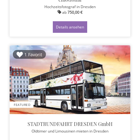
Hochzeitsfotograf
in Dresden
ab
750,00 €
Details ansehen
1 Favorit
FEATURED
STADTRUNDFAHRT DRESDEN GmbH
Oldtimer und Limousinen mieten
in Dresden