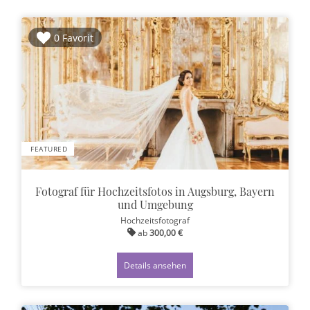
0 Favorit
FEATURED
Fotograf für Hochzeitsfotos in Augsburg, Bayern
und Umgebung
Hochzeitsfotograf
ab
300,00 €
Details ansehen