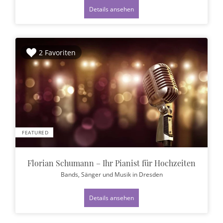
Details ansehen
2 Favoriten
FEATURED
Florian Schumann – Ihr Pianist für Hochzeiten
Bands, Sänger und Musik
in Dresden
Details ansehen