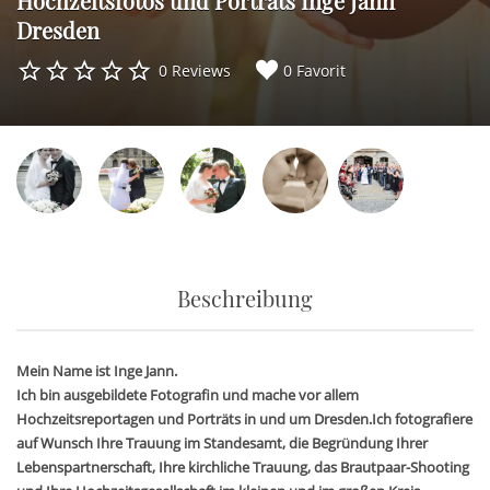
Hochzeitsfotos und Porträts Inge Jann
Dresden
0 Reviews
0 Favorit
Beschreibung
Mein Name ist Inge Jann.
Ich bin ausgebildete Fotografin und mache vor allem
Hochzeitsreportagen und Porträts in und um Dresden.Ich fotografiere
auf Wunsch Ihre Trauung im Standesamt, die Begründung Ihrer
Lebenspartnerschaft, Ihre kirchliche Trauung, das Brautpaar-Shooting