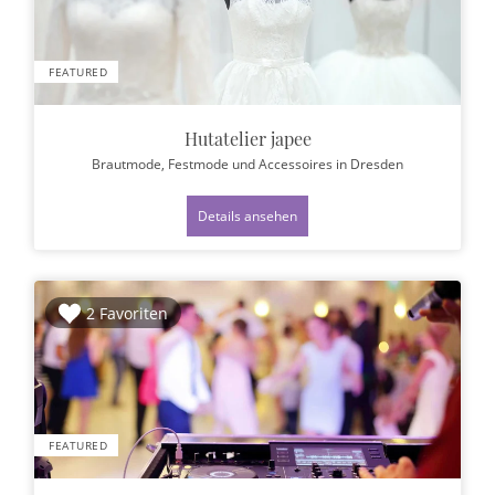
FEATURED
Hutatelier japee
Brautmode, Festmode und Accessoires
in Dresden
Details ansehen
2 Favoriten
FEATURED