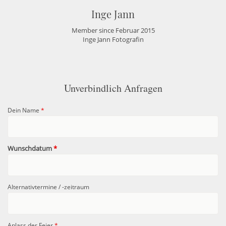
Inge Jann
Member since Februar 2015
Inge Jann Fotografin
Unverbindlich Anfragen
Dein Name
*
Wunschdatum
*
Alternativtermine / -zeitraum
Anlass der Feier
*