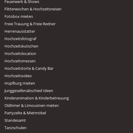
Feuerwerk & Shows
Flitterwochen & Hochzeitsreisen
Fotobox mieten
Freie Trauung & Freie Redner
Herrenausstatter
Hochzeitsfotograf
Hochzeitskutschen
Hochzeitslocation
Hochzeitsmessen
Hochzeitstorte & Candy Bar
Hochzeitsvideo
Hüpfburg mieten
Junggesellenabschied Ideen
Kinderanimation & Kinderbetreuung
Oldtimer & Limousinen mieten
Partyzelte & Mietmöbel
Standesamt
Tanzschulen