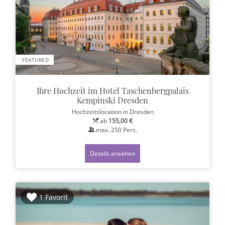
FEATURED
Ihre Hochzeit im Hotel Taschenbergpalais
Kempinski Dresden
Hochzeitslocation
in Dresden
ab
155,00 €
max.
250
Pers.
Details ansehen
1 Favorit