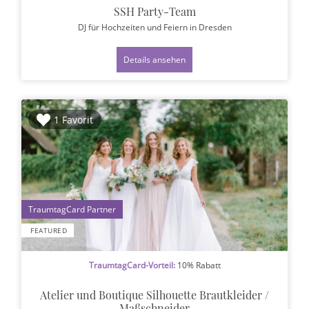
SSH Party-Team
DJ für Hochzeiten und Feiern
in Dresden
Details ansehen
1 Favorit
1
FEATURED
TraumtagCard-Vorteil:
10% Rabatt
Atelier und Boutique Silhouette Brautkleider /
Maßschneider