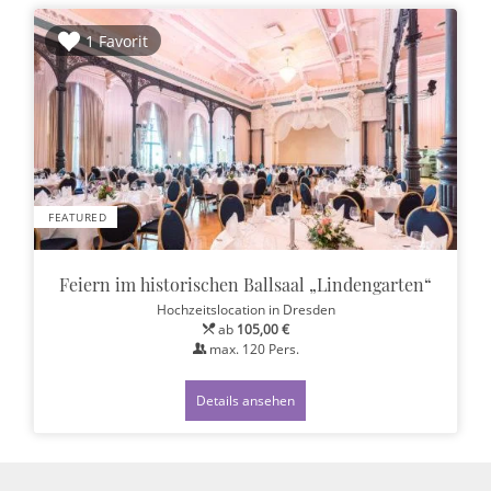
1 Favorit
FEATURED
Feiern im historischen Ballsaal „Lindengarten“
Hochzeitslocation
in Dresden
ab
105,00 €
max.
120
Pers.
Details ansehen