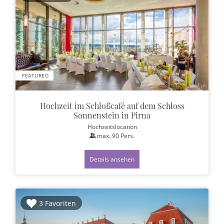
FEATURED
Hochzeit im Schloßcafé auf dem Schloss
Sonnenstein in Pirna
Hochzeitslocation
max.
90
Pers.
Details ansehen
3 Favoriten