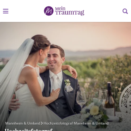
Suchen
Suchen
nach:
nach:
Mannheim & Umland
Hochzeitsfotograf Mannheim & Umland