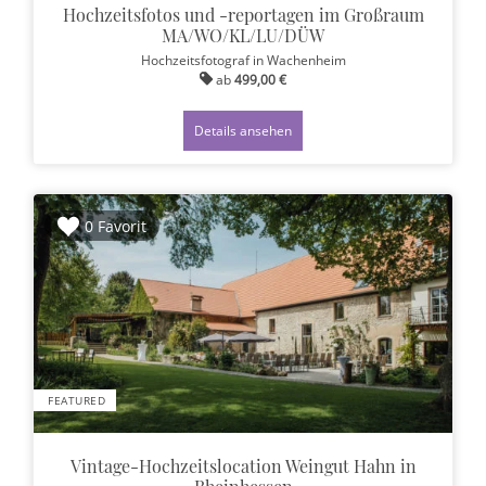
Hochzeitsfotos und -reportagen im Großraum
MA/WO/KL/LU/DÜW
Hochzeitsfotograf
in Wachenheim
ab
499,00 €
Details ansehen
0 Favorit
FEATURED
Vintage-Hochzeitslocation Weingut Hahn in