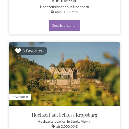
Rheinhessen
Hochzeitslocation
in Hochborn
max.
100
Pers.
Details ansehen
3 Favoriten
FEATURED
Hochzeit auf Schloss Kropsburg
Hochzeitslocation
in Sankt Martin
ab
2.000,00 €