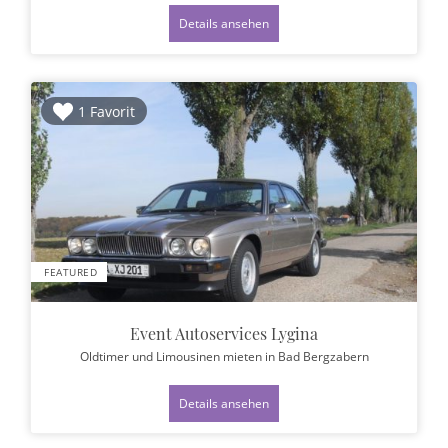
Details ansehen
1 Favorit
FEATURED
Event Autoservices Lygina
Oldtimer und Limousinen mieten
in Bad Bergzabern
Details ansehen