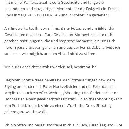
mit meiner Kamera, erzähle eure Geschichte und fange die
besonderen und einzigartigen Momente für die Ewigkeit ein. Dezent
und Einmalig. -> ES IST EUER TAG und ihr solltet ihn genießen!
Am Ende erhaltet Ihr von mir nicht nur Fotos, sondern Bilder die
Geschichten erzählen – Eure Geschichte: Momente, die Ihr nicht
gesehen habt, Augenblicke und magische Momente, die um Euch
herum passieren, von ganz nah und aus der Ferne. Dabei arbeite ich
so dezent wie möglich, um den Ablauf nicht zu stören.
Wie eure Geschichte erzählt werden soll, bestimmt ihr.
Beginnen könnte diese bereits bei den Vorbereitungen bzw. dem
Styling und enden mit Eurer Hochzeitsfeier und der Feier danach.
Möglich ist auch ein After-Wedding-Shooting: Dies findet nach eurer
Hochzeit an einem gewünschten Ort statt. Ein solches Shooting kann
von Portraitbildern bis hin zu einem „Trash-the-Dress-Shooting“
gehen; ganz wie ihr wollt.
Ich bin offen und bereit und freue mich auf Euch, Euren Tag und Eure