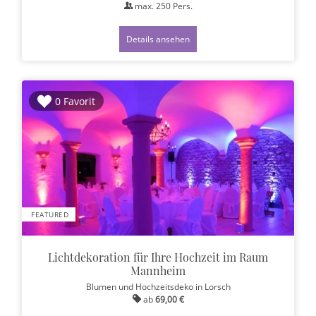
max.
250
Pers.
Details ansehen
0 Favorit
FEATURED
Lichtdekoration für Ihre Hochzeit im Raum
Mannheim
Blumen und Hochzeitsdeko
in Lorsch
ab
69,00 €