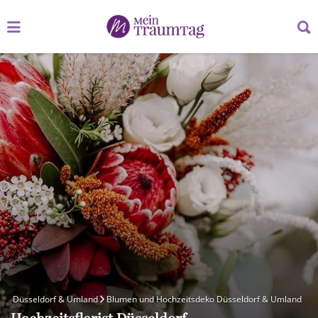
Suchen
Suchen
nach:
nach:
Düsseldorf & Umland
Blumen und Hochzeitsdeko Düsseldorf & Umland