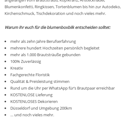
angefangen vom Brautstrauß, Kopfkranz, Anstecknadel,
Blumenkonfetti, Ringkissen, Tortenblumen bis hin zur Autodeko,
Kirchenschmuck, Tischdekoration und noch vieles mehr.
Warum ihr euch für die blumenboxbilk entscheiden solltet:
mehr als zehn Jahre Berufserfahrung
mehrere hundert Hochzeiten persönlich begleitet
mehr als 1.000 Brautsträuße gebunden
100% Zuverlässig
Kreativ
Fachgerechte Floristik
Qualität & Preisleistung stimmen
Rund um die Uhr per WhatsApp für’s Brautpaar erreichbar
KOSTENLOSE Lieferung
KOSTENLOSES Dekorieren
Düsseldorf und Umgebung 200km
… und noch vieles mehr.