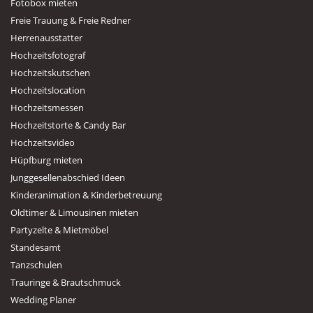
Fotobox mieten
Freie Trauung & Freie Redner
Herrenausstatter
Hochzeitsfotograf
Hochzeitskutschen
Hochzeitslocation
Hochzeitsmessen
Hochzeitstorte & Candy Bar
Hochzeitsvideo
Hüpfburg mieten
Junggesellenabschied Ideen
Kinderanimation & Kinderbetreuung
Oldtimer & Limousinen mieten
Partyzelte & Mietmöbel
Standesamt
Tanzschulen
Trauringe & Brautschmuck
Wedding Planer