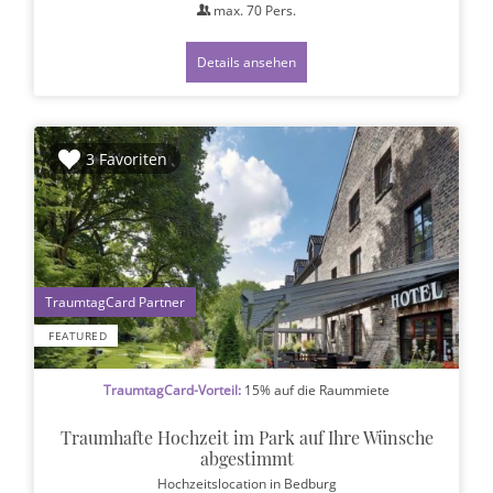
max.
70
Pers.
Details ansehen
3 Favoriten
1
FEATURED
TraumtagCard-Vorteil:
15% auf die Raummiete
Traumhafte Hochzeit im Park auf Ihre Wünsche
abgestimmt
Hochzeitslocation
in Bedburg