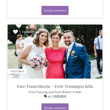
Details ansehen
1 Favorit
FEATURED
Eure Traurednerin – Freie Trauungen Köln
Freie Trauung und Freie Redner
in Köln
ab
1.020,00 €
Details ansehen