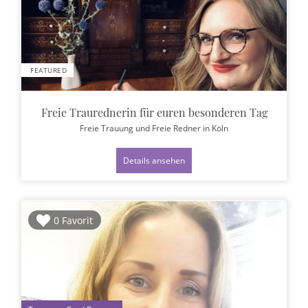
FEATURED
Freie Traurednerin für euren besonderen Tag
Freie Trauung und Freie Redner
in Köln
Details ansehen
0 Favorit