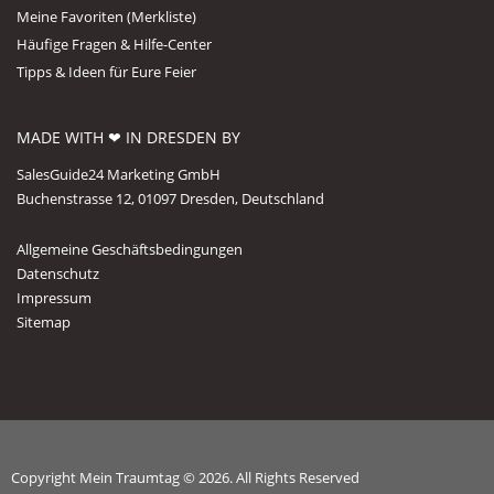
Meine Favoriten (Merkliste)
Häufige Fragen & Hilfe-Center
Tipps & Ideen für Eure Feier
MADE WITH ❤ IN DRESDEN BY
SalesGuide24 Marketing GmbH
Buchenstrasse 12, 01097 Dresden, Deutschland
Allgemeine Geschäftsbedingungen
Datenschutz
Impressum
Sitemap
Copyright Mein Traumtag © 2026. All Rights Reserved