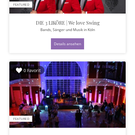
FEATURED
DIE 3 LIKÖRE | We love Swing
Bands, Sänger und Musik
in Köln
Details ansehen
0 Favorit
FEATURED