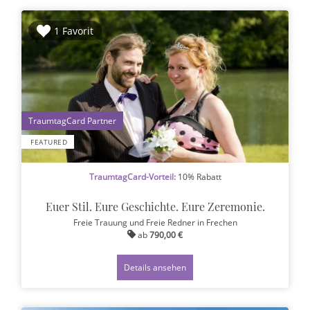
1 Favorit
1
FEATURED
TraumtagCard-Vorteil:
10% Rabatt
Euer Stil. Eure Geschichte. Eure Zeremonie.
Freie Trauung und Freie Redner
in Frechen
ab
790,00 €
Details ansehen