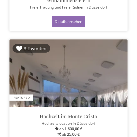
Willkommensfeiern
Freie Trauung und Freie Redner
in Düsseldorf
Details ansehen
3 Favoriten
FEATURED
Hochzeit im Monte Cristo
Hochzeitslocation
in Düsseldorf
ab
1.600,00 €
ab
25,00 €