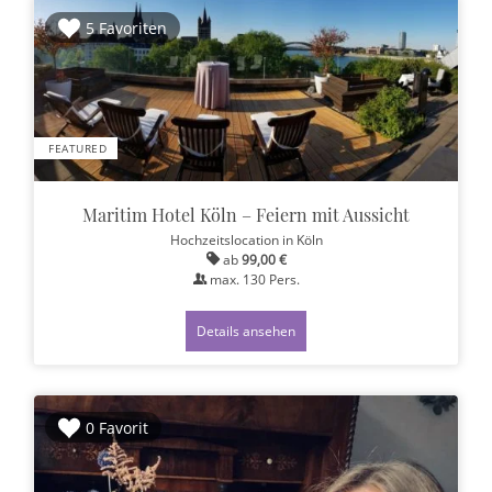
5 Favoriten
FEATURED
Maritim Hotel Köln – Feiern mit Aussicht
Hochzeitslocation
in Köln
ab
99,00 €
max.
130
Pers.
Details ansehen
0 Favorit