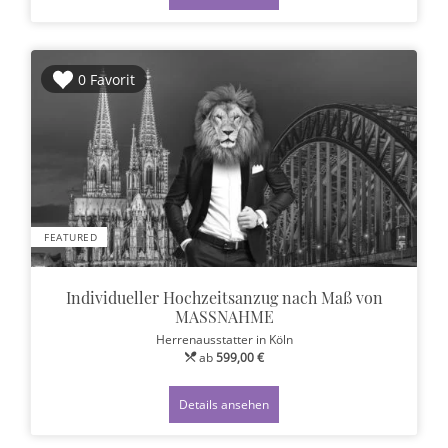
0 Favorit
FEATURED
Individueller Hochzeitsanzug nach Maß von
MASSNAHME
Herrenausstatter
in Köln
ab
599,00 €
Details ansehen