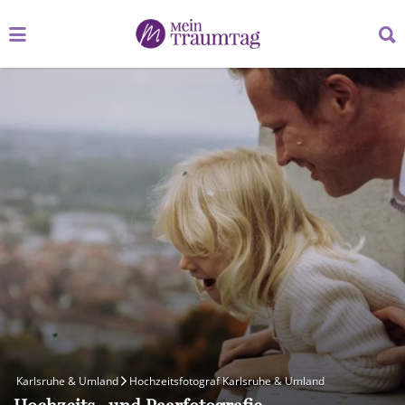
Suchen
Suchen
nach:
nach:
Karlsruhe & Umland
Hochzeitsfotograf Karlsruhe & Umland