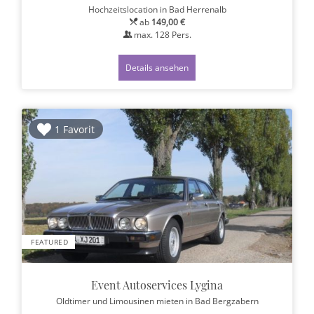
Hochzeitslocation
in Bad Herrenalb
ab
149,00 €
max.
128
Pers.
Details ansehen
1 Favorit
FEATURED
Event Autoservices Lygina
Oldtimer und Limousinen mieten
in Bad Bergzabern