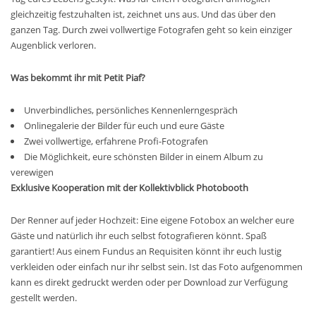
gleichzeitig festzuhalten ist, zeichnet uns aus. Und das über den
ganzen Tag. Durch zwei vollwertige Fotografen geht so kein einziger
Augenblick verloren.
Was bekommt ihr mit Petit Piaf?
Unverbindliches, persönliches Kennenlerngespräch
Onlinegalerie der Bilder für euch und eure Gäste
Zwei vollwertige, erfahrene Profi-Fotografen
Die Möglichkeit, eure schönsten Bilder in einem Album zu
verewigen
Exklusive Kooperation mit der Kollektivblick Photobooth
Der Renner auf jeder Hochzeit: Eine eigene Fotobox an welcher eure
Gäste und natürlich ihr euch selbst fotografieren könnt. Spaß
garantiert! Aus einem Fundus an Requisiten könnt ihr euch lustig
verkleiden oder einfach nur ihr selbst sein. Ist das Foto aufgenommen
kann es direkt gedruckt werden oder per Download zur Verfügung
gestellt werden.