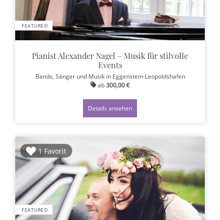
FEATURED
Pianist Alexander Nagel – Musik für stilvolle
Events
Bands, Sänger und Musik
in Eggenstein-Leopoldshafen
ab
300,00 €
Details ansehen
1 Favorit
FEATURED