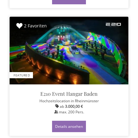
2 Favoriten
FEATURED
E210 Event Hangar Baden
Hochzeitslocation
in Rheinmünster
ab
3.000,00 €
max.
200
Pers.
Details ansehen