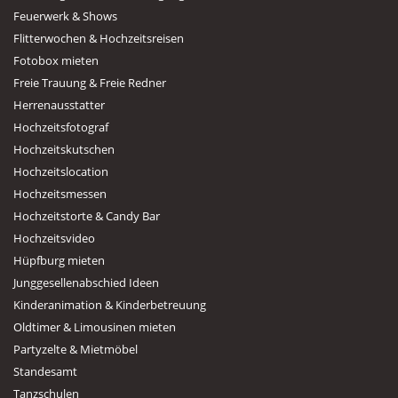
Feuerwerk & Shows
Flitterwochen & Hochzeitsreisen
Fotobox mieten
Freie Trauung & Freie Redner
Herrenausstatter
Hochzeitsfotograf
Hochzeitskutschen
Hochzeitslocation
Hochzeitsmessen
Hochzeitstorte & Candy Bar
Hochzeitsvideo
Hüpfburg mieten
Junggesellenabschied Ideen
Kinderanimation & Kinderbetreuung
Oldtimer & Limousinen mieten
Partyzelte & Mietmöbel
Standesamt
Tanzschulen