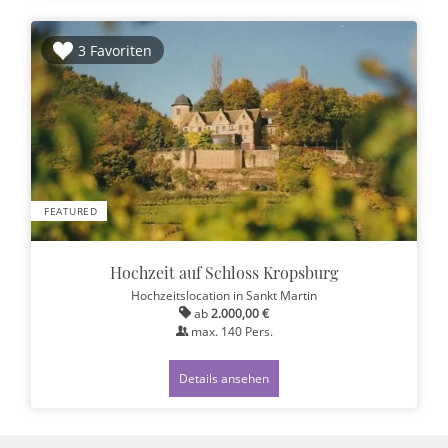
3 Favoriten
FEATURED
Hochzeit auf Schloss Kropsburg
Hochzeitslocation
in Sankt Martin
ab
2.000,00 €
max.
140
Pers.
Details ansehen