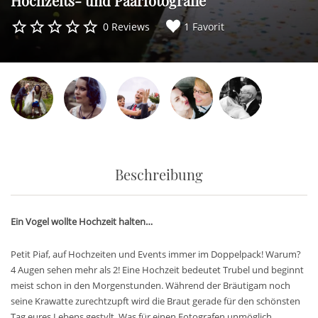
Hochzeits- und Paarfotografie
0 Reviews
1 Favorit
Beschreibung
Ein Vogel wollte Hochzeit halten…
Petit Piaf, auf Hochzeiten und Events immer im Doppelpack! Warum?
4 Augen sehen mehr als 2! Eine Hochzeit bedeutet Trubel und beginnt
meist schon in den Morgenstunden. Während der Bräutigam noch
seine Krawatte zurechtzupft wird die Braut gerade für den schönsten
Tag eures Lebens gestylt. Was für einen Fotografen unmöglich