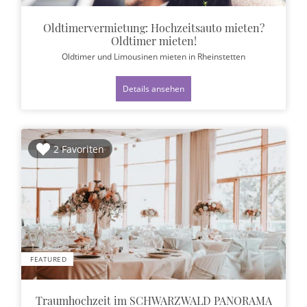
Oldtimervermietung: Hochzeitsauto mieten?
Oldtimer mieten!
Oldtimer und Limousinen mieten
in Rheinstetten
Details ansehen
2 Favoriten
FEATURED
Traumhochzeit im SCHWARZWALD PANORAMA