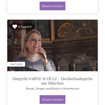
Details ansehen
0 Favorit
FEATURED
Sängerin SABINE SCHULZ – Hochzeitssängerin
aus München
Bands, Sänger und Musik
in Hohenbrunn
Details ansehen