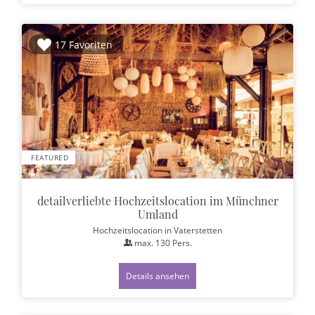
17 Favoriten
FEATURED
detailverliebte Hochzeitslocation im Münchner
Umland
Hochzeitslocation
in Vaterstetten
max.
130
Pers.
Details ansehen