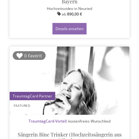
Bayern
Hochzeitsvideo
in Neuried
ab
890,00 €
Details ansehen
0 Favorit
1
FEATURED
TraumtagCard-Vorteil:
kostenfreies Wunschlied
Sängerin Bine Trinker (Hochzeitssängerin aus