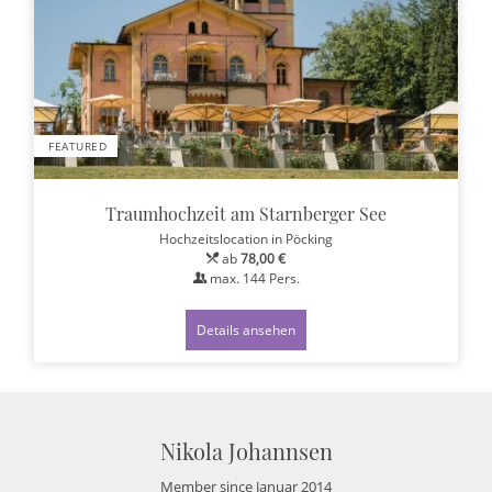
FEATURED
Traumhochzeit am Starnberger See
Hochzeitslocation
in Pöcking
ab
78,00 €
max.
144
Pers.
Details ansehen
Nikola Johannsen
Member since Januar 2014