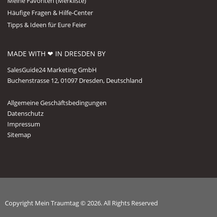
Meine Favoriten (Merkliste)
Häufige Fragen & Hilfe-Center
Tipps & Ideen für Eure Feier
MADE WITH ❤ IN DRESDEN BY
SalesGuide24 Marketing GmbH
Buchenstrasse 12, 01097 Dresden, Deutschland
Allgemeine Geschäftsbedingungen
Datenschutz
Impressum
Sitemap
Copyright Mein Traumtag © 2026. All Rights Reserved