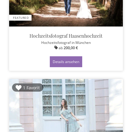
FEATURED
Hochzeitsfotograf Haasenhochzeit
Hochzeitsfotograf
in München
ab
200,00 €
Details ansehen
1 Favorit