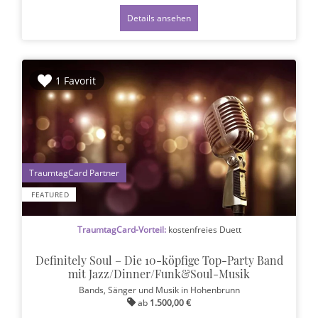
Details ansehen
1 Favorit
1
FEATURED
TraumtagCard-Vorteil:
kostenfreies Duett
Definitely Soul – Die 10-köpfige Top-Party Band
mit Jazz/Dinner/Funk&Soul-Musik
Bands, Sänger und Musik
in Hohenbrunn
ab
1.500,00 €