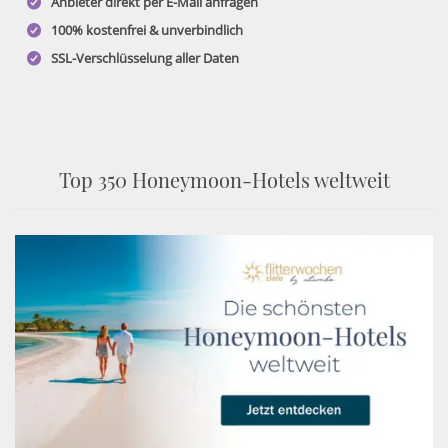
Anbieter direkt per E-Mail anfragen
100% kostenfrei & unverbindlich
SSL-Verschlüsselung aller Daten
Top 350 Honeymoon-Hotels weltweit