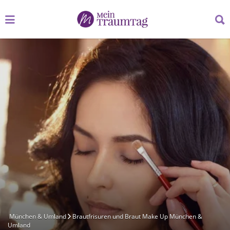
Suchen
Suchen
nach:
nach:
München & Umland
Brautfrisuren und Braut Make Up München &
Umland