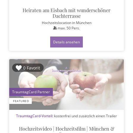
Heiraten am Eisbach mit wunderschöner
Dachterrasse
Hochzeitslocation
in München
max.
50
Pers.
Details ansehen
0 Favorit
1
FEATURED
TraumtagCard-Vorteil:
kostenfrei und zusätzlich einen Trailer
Hochzeitsvideo | Hochzeitsfilm | München &