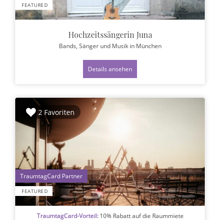
FEATURED
Hochzeitssängerin Juna
Bands, Sänger und Musik
in München
Details ansehen
2 Favoriten
1
FEATURED
TraumtagCard-Vorteil:
10% Rabatt auf die Raummiete