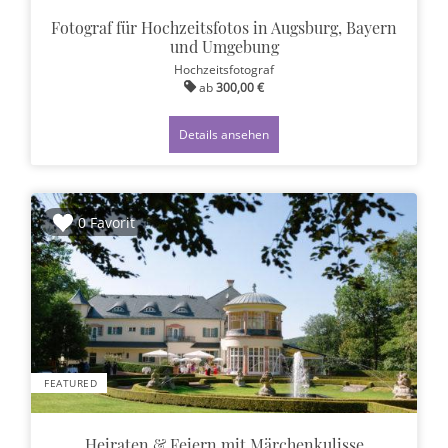
Fotograf für Hochzeitsfotos in Augsburg, Bayern
und Umgebung
Hochzeitsfotograf
ab
300,00 €
Details ansehen
0 Favorit
FEATURED
Heiraten & Feiern mit Märchenkulisse