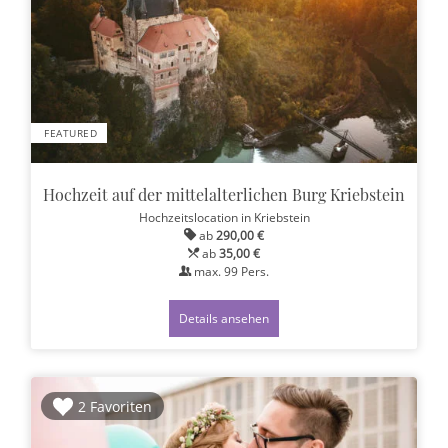
FEATURED
Hochzeit auf der mittelalterlichen Burg Kriebstein
Hochzeitslocation
in Kriebstein
ab
290,00 €
ab
35,00 €
max.
99
Pers.
Details ansehen
2 Favoriten