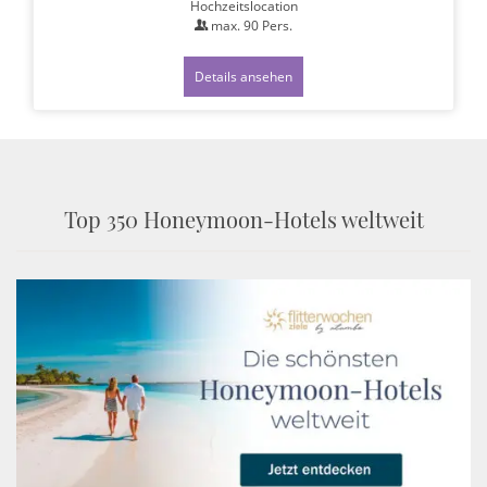
Hochzeitslocation
max.
90
Pers.
Details ansehen
Top 350 Honeymoon-Hotels weltweit