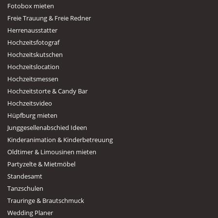
Fotobox mieten
Freie Trauung & Freie Redner
Herrenausstatter
Hochzeitsfotograf
Hochzeitskutschen
Hochzeitslocation
Hochzeitsmessen
Hochzeitstorte & Candy Bar
Hochzeitsvideo
Hüpfburg mieten
Junggesellenabschied Ideen
Kinderanimation & Kinderbetreuung
Oldtimer & Limousinen mieten
Partyzelte & Mietmöbel
Standesamt
Tanzschulen
Trauringe & Brautschmuck
Wedding Planer