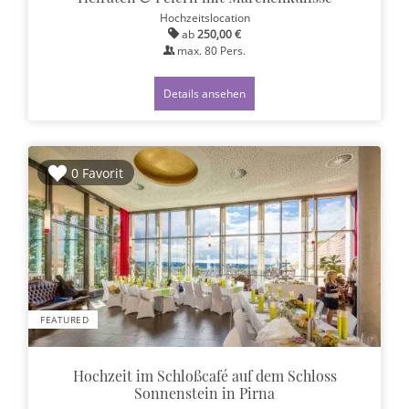
Hochzeitslocation
ab
250,00 €
max.
80
Pers.
Details ansehen
0 Favorit
FEATURED
Hochzeit im Schloßcafé auf dem Schloss
Sonnenstein in Pirna