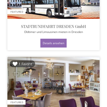
FEATURED
STADTRUNDFAHRT DRESDEN GmbH
Oldtimer und Limousinen mieten
in Dresden
Details ansehen
1 Favorit
FEATURED