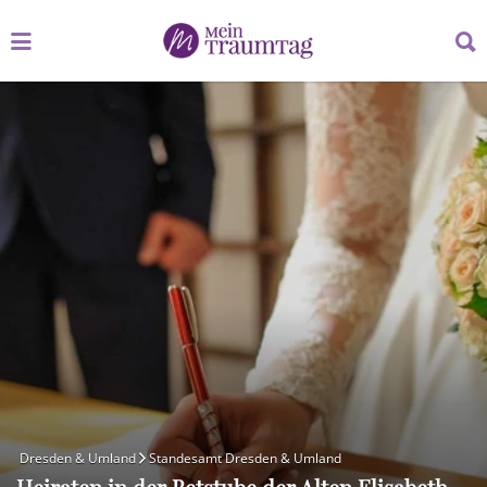
Suchen
Suchen
nach:
nach:
Dresden & Umland
Standesamt Dresden & Umland