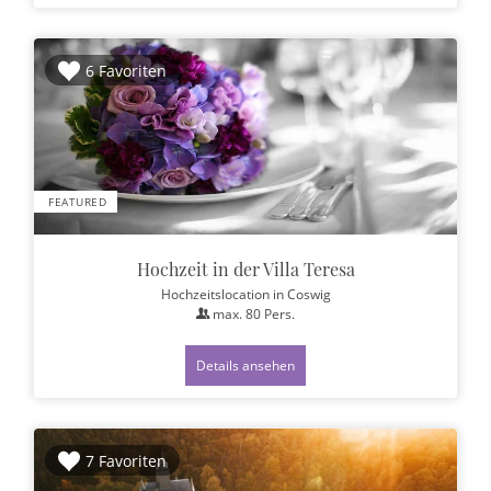
6 Favoriten
FEATURED
Hochzeit in der Villa Teresa
Hochzeitslocation
in Coswig
max.
80
Pers.
Details ansehen
7 Favoriten