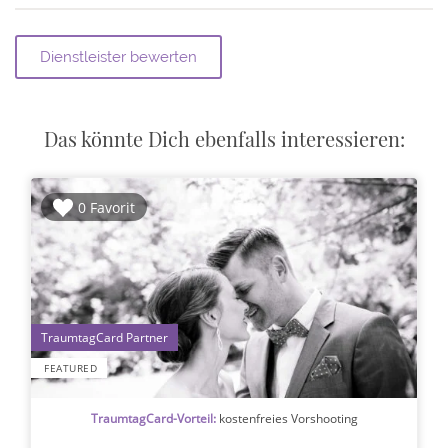
Das könnte Dich ebenfalls interessieren:
0 Favorit
1
FEATURED
TraumtagCard-Vorteil:
kostenfreies Vorshooting