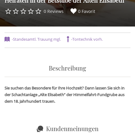
Heiraten in der Betstube der Alten Elisabeth
0 Reviews
0 Favorit
-Standesamtl. Trauung mgl.
-Tontechnik vorh.
Beschreibung
Sie suchen das Besondere für Ihre Hochzeit? Dann lassen Sie sich in
der Schachtanlage „Alte Elisabeth“ der Himmelfahrt-Fundgrube aus
dem 18. Jahrhundert trauen.
Kundenmeinungen