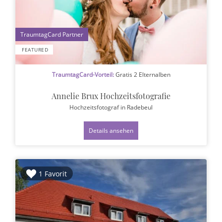
1
FEATURED
TraumtagCard-Vorteil:
Gratis 2 Elternalben
Annelie Brux Hochzeitsfotografie
Hochzeitsfotograf
in Radebeul
Details ansehen
1 Favorit