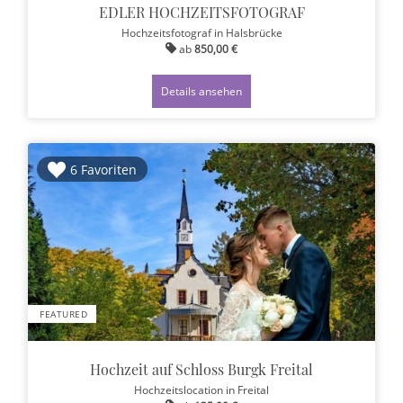
EDLER HOCHZEITSFOTOGRAF
Hochzeitsfotograf
in Halsbrücke
ab
850,00 €
Details ansehen
6 Favoriten
FEATURED
Hochzeit auf Schloss Burgk Freital
Hochzeitslocation
in Freital