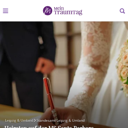
Suchen
Suchen
nach:
nach:
Leipzig & Umland
Standesamt Leipzig & Umland