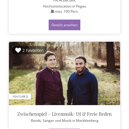
Hochzeitslocation
in Pegau
max.
100
Pers.
Details ansehen
2 Favoriten
FEATURED
Zwischenspiel – Livemusik/ DJ & Freie Reden
Bands, Sänger und Musik
in Markkleeberg