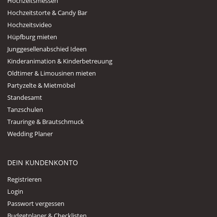
Hochzeitsmessen
Hochzeitstorte & Candy Bar
Hochzeitsvideo
Hüpfburg mieten
Junggesellenabschied Ideen
Kinderanimation & Kinderbetreuung
Oldtimer & Limousinen mieten
Partyzelte & Mietmöbel
Standesamt
Tanzschulen
Trauringe & Brautschmuck
Wedding Planer
DEIN KUNDENKONTO
Registrieren
Login
Passwort vergessen
Budgetplaner & Checklisten