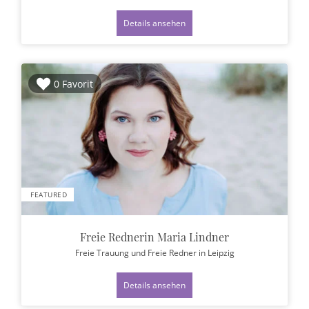
Details ansehen
0 Favorit
FEATURED
Freie Rednerin Maria Lindner
Freie Trauung und Freie Redner
in Leipzig
Details ansehen