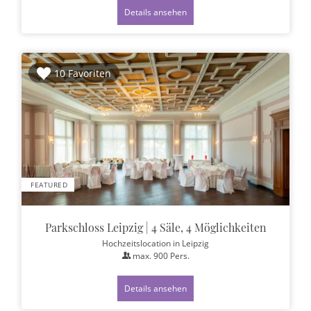
Details ansehen
10 Favoriten
FEATURED
Parkschloss Leipzig | 4 Säle, 4 Möglichkeiten
Hochzeitslocation
in Leipzig
max.
900
Pers.
Details ansehen