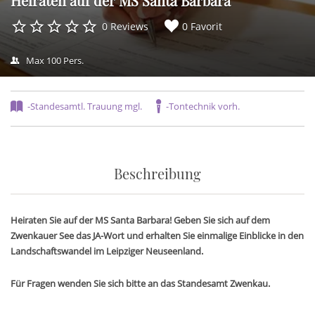
Heiraten auf der MS Santa Barbara
0 Reviews
0 Favorit
Max 100 Pers.
-Standesamtl. Trauung mgl.
-Tontechnik vorh.
Beschreibung
Heiraten Sie auf der MS Santa Barbara! Geben Sie sich auf dem
Zwenkauer See das JA-Wort und erhalten Sie einmalige Einblicke in den
Landschaftswandel im Leipziger Neuseenland.
Für Fragen wenden Sie sich bitte an das Standesamt Zwenkau.