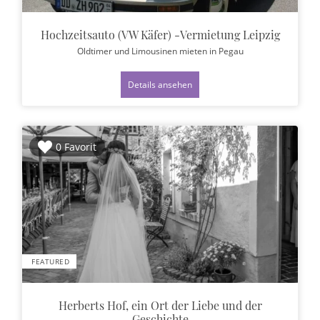
Hochzeitsauto (VW Käfer) -Vermietung Leipzig
Oldtimer und Limousinen mieten
in Pegau
Details ansehen
0 Favorit
FEATURED
Herberts Hof, ein Ort der Liebe und der
Geschichte