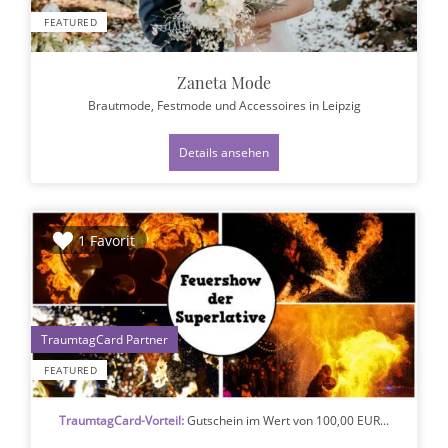
FEATURED
Zaneta Mode
Brautmode, Festmode und Accessoires
in Leipzig
Details ansehen
1 Favorit
1
FEATURED
TraumtagCard-Vorteil:
Gutschein im Wert von 100,00 EUR...