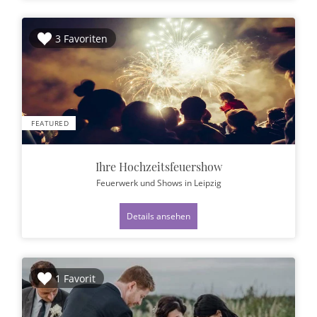
3 Favoriten
FEATURED
Ihre Hochzeitsfeuershow
Feuerwerk und Shows
in Leipzig
Details ansehen
1 Favorit