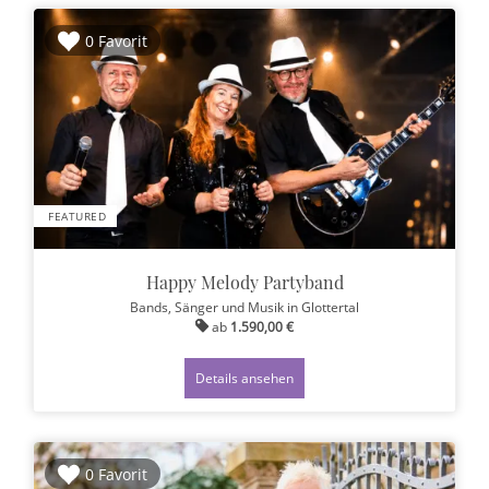
0 Favorit
FEATURED
Happy Melody Partyband
Bands, Sänger und Musik
in Glottertal
ab
1.590,00 €
Details ansehen
0 Favorit