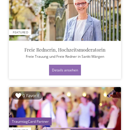
FEATURED
Freie Rednerin, Hochzeitsmoderatorin
Freie Trauung und Freie Redner
in Sankt Märgen
Details ansehen
0 Favorit
1