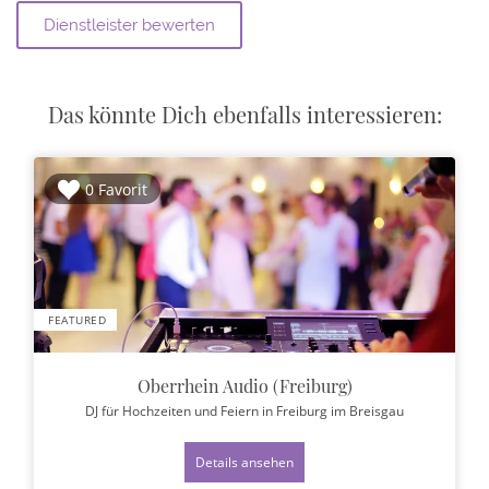
Das könnte Dich ebenfalls interessieren:
0 Favorit
FEATURED
Oberrhein Audio (Freiburg)
DJ für Hochzeiten und Feiern
in Freiburg im Breisgau
Details ansehen