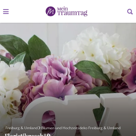
Suchen
Suchen
nach:
nach:
Freiburg & Umland
Blumen und Hochzeitsdeko Freiburg & Umland