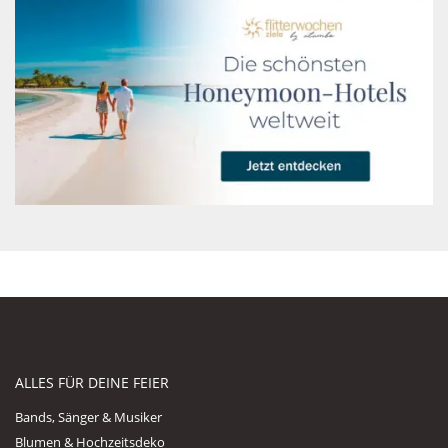
ALLES FÜR DEINE FEIER
Bands, Sänger & Musiker
Blumen & Hochzeitsdeko