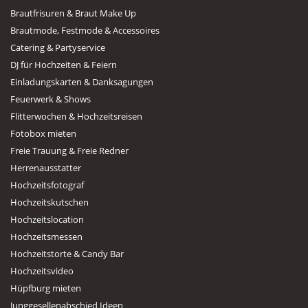
Brautfrisuren & Braut Make Up
Brautmode, Festmode & Accessoires
Catering & Partyservice
DJ für Hochzeiten & Feiern
Einladungskarten & Danksagungen
Feuerwerk & Shows
Flitterwochen & Hochzeitsreisen
Fotobox mieten
Freie Trauung & Freie Redner
Herrenausstatter
Hochzeitsfotograf
Hochzeitskutschen
Hochzeitslocation
Hochzeitsmessen
Hochzeitstorte & Candy Bar
Hochzeitsvideo
Hüpfburg mieten
Junggesellenabschied Ideen