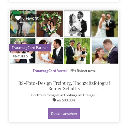
0 Favorit
1
FEATURED
TraumtagCard-Vorteil:
15% Rabatt uvm.
RS-Foto-Design Freiburg, Hochzeitsfotograf
Reiner Schultis
Hochzeitsfotograf
in Freiburg im Breisgau
ab
500,00 €
Details ansehen