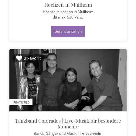
Hochzeit in Müllheim
Hochzeitslocation
in Müllheim
max.
530
Pers.
Details ansehen
0 Favorit
FEATURED
Tanzband Colorados | Live-Musik für besondere
Momente
Bands, Sänger und Musik
in Friesenheim