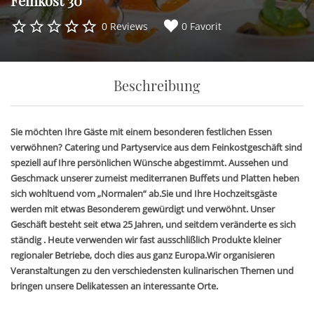
Feinkost 30
0 Reviews
0 Favorit
Beschreibung
Sie möchten Ihre Gäste mit einem besonderen festlichen Essen
verwöhnen? Catering und Partyservice aus dem Feinkostgeschäft sind
speziell auf Ihre persönlichen Wünsche abgestimmt. Aussehen und
Geschmack unserer zumeist mediterranen Buffets und Platten heben
sich wohltuend vom „Normalen“ ab.Sie und Ihre Hochzeitsgäste
werden mit etwas Besonderem gewürdigt und verwöhnt. Unser
Geschäft besteht seit etwa 25 Jahren, und seitdem veränderte es sich
ständig . Heute verwenden wir fast ausschlißlich Produkte kleiner
regionaler Betriebe, doch dies aus ganz Europa.Wir organisieren
Veranstaltungen zu den verschiedensten kulinarischen Themen und
bringen unsere Delikatessen an interessante Orte.