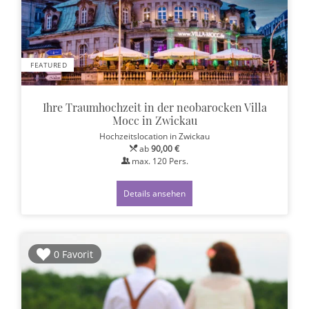
FEATURED
Ihre Traumhochzeit in der neobarocken Villa
Mocc in Zwickau
Hochzeitslocation
in Zwickau
ab
90,00 €
max.
120
Pers.
Details ansehen
0 Favorit