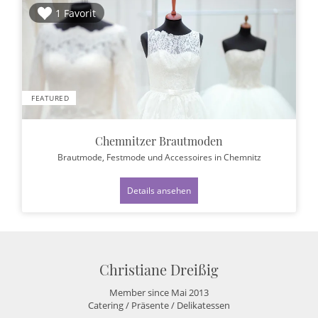
1 Favorit
FEATURED
Chemnitzer Brautmoden
Brautmode, Festmode und Accessoires
in Chemnitz
Details ansehen
Christiane Dreißig
Member since Mai 2013
Catering / Präsente / Delikatessen