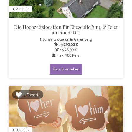
FEATURED
Die Hochzeitslocation für Eheschließung & Feier
an einem Ort
Hochzeitslocation
in Callenberg
ab
290,00 €
ab
23,00 €
max.
100
Pers.
Details ansehen
1 Favorit
FEATURED