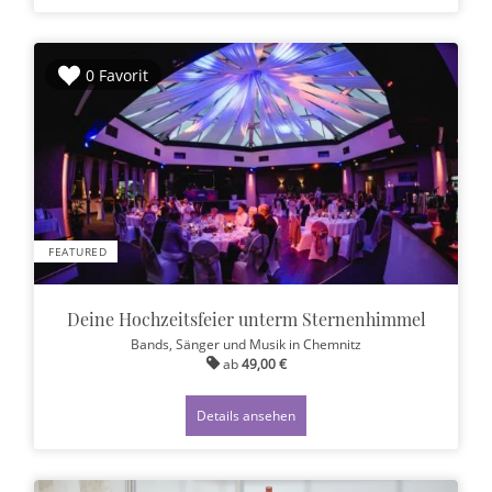
0 Favorit
FEATURED
Deine Hochzeitsfeier unterm Sternenhimmel
Bands, Sänger und Musik
in Chemnitz
ab
49,00 €
Details ansehen