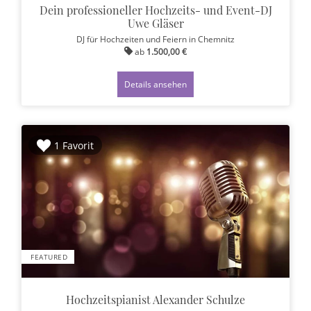
Dein professioneller Hochzeits- und Event-DJ
Uwe Gläser
DJ für Hochzeiten und Feiern
in Chemnitz
ab
1.500,00 €
Details ansehen
1 Favorit
FEATURED
Hochzeitspianist Alexander Schulze