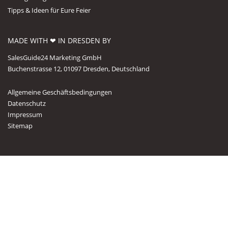
Tipps & Ideen für Eure Feier
MADE WITH ❤ IN DRESDEN BY
SalesGuide24 Marketing GmbH
Buchenstrasse 12, 01097 Dresden, Deutschland
Allgemeine Geschäftsbedingungen
Datenschutz
Impressum
Sitemap
Copyright Mein Traumtag © 2026. All Rights Reserved
Pinterest