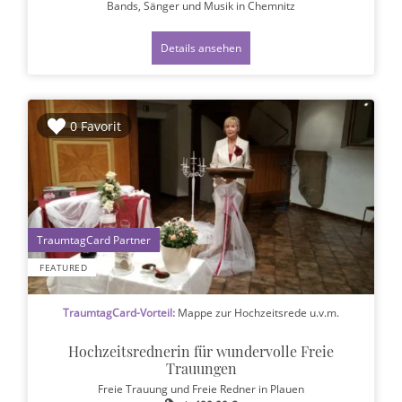
Bands, Sänger und Musik
in Chemnitz
Details ansehen
0 Favorit
1
FEATURED
TraumtagCard-Vorteil:
Mappe zur Hochzeitsrede u.v.m.
Hochzeitsrednerin für wundervolle Freie
Trauungen
Freie Trauung und Freie Redner
in Plauen