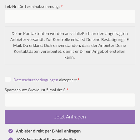
Tel.-Nr. für Terminabstimmung:
*
Deine Kontaktdaten werden ausschließlich an den angefragten 
Anbieter versandt. Zur Kontrolle erhältst Du eine Bestätigungs-E-
Mail. Du erklärst Dich einverstanden, dass der Anbieter Deine 
Kontaktdaten verarbeitet, damit er Dir ein Angebot erstellen 
kann. 
Datenschutzbedingungen
akzeptiert
*
Spamschutz: Wieviel ist 5 mal drei?
*
Anbieter direkt per E-Mail anfragen
100% kostenfrei & unverbindlich