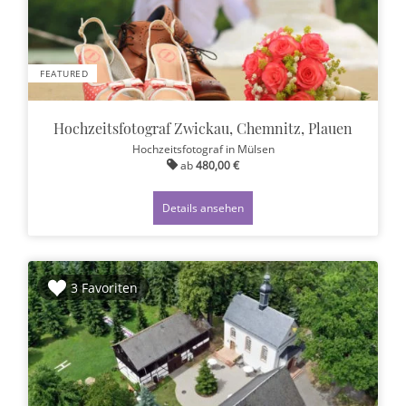
FEATURED
Hochzeitsfotograf Zwickau, Chemnitz, Plauen
Hochzeitsfotograf
in Mülsen
ab
480,00 €
Details ansehen
3 Favoriten