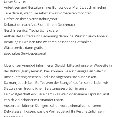
Unser Service:
Anfertigen und Gestalten Ihres Buffets oder Menüs, auch einzelne
Teile daraus, wenn Sie selbst etwas vorbereiten möchten.
Liefern an Ihren Veranstaltungsort
Dekoration nach Anlaß und Ihrem Geschmack
Geschirrservice, Tischwäsche u. s. w.
Aufbau des Buffets und Bedienung daran, bei Wunsch auch Abbau
Beratung zu Weinen und weiteren passenden Getränken,
Gläserservice dann gratis
geschultes Servicepersonal
Über unser Angebot informieren Sie sich bitte auf unserer Webseite in
der Rubrik „Partyservice“, hier können Sie auch einige Beispiele für
unser Catering ansehen und eine Angebotsliste ausdrucken.
Da man jedoch kein Buffet „von der Stange“ kaufen sollte, laden wir
Sie zu einem freundlichen Beratungsgespräch in unser
Feinkostgeschäft ein. Bei einem Glas Wein oder einem Espresso lässt
es sich viel schöner miteinander reden.
Ausserdem können Sien gern schon vorab einmal von unseren
Delikatessen kosten, was die Vorfreude auf Ihr Fest natürlich sehr