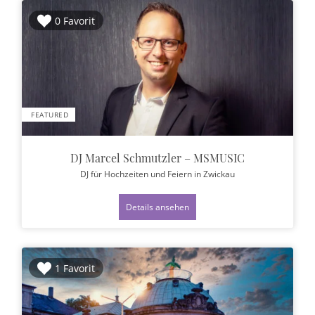
0 Favorit
FEATURED
DJ Marcel Schmutzler – MSMUSIC
DJ für Hochzeiten und Feiern
in Zwickau
Details ansehen
1 Favorit