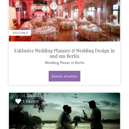
FEATURED
Exklusive Wedding Planner & Wedding Design in
und um Berlin
Wedding Planer
in Berlin
Details ansehen
1 Favorit