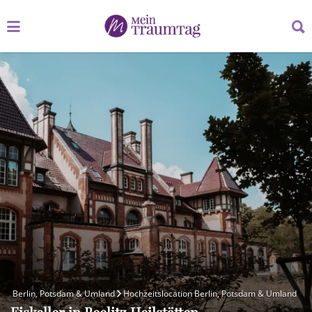
Suchen
Suchen
nach:
nach:
Berlin, Potsdam & Umland
Hochzeitslocation Berlin, Potsdam & Umland