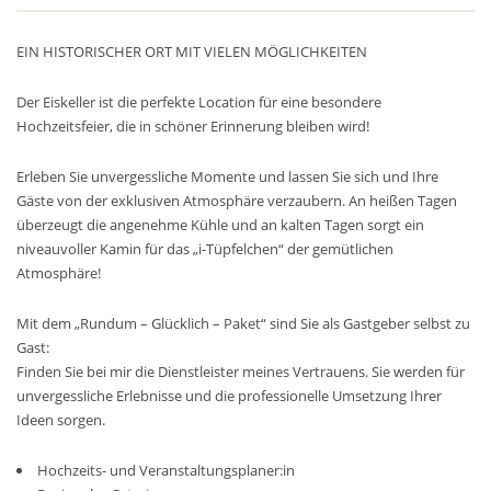
EIN HISTORISCHER ORT MIT VIELEN MÖGLICHKEITEN
Der Eiskeller ist die perfekte Location für eine besondere
Hochzeitsfeier, die in schöner Erinnerung bleiben wird!
Erleben Sie unvergessliche Momente und lassen Sie sich und Ihre
Gäste von der exklusiven Atmosphäre verzaubern. An heißen Tagen
überzeugt die angenehme Kühle und an kalten Tagen sorgt ein
niveauvoller Kamin für das „i-Tüpfelchen“ der gemütlichen
Atmosphäre!
Mit dem „Rundum – Glücklich – Paket“ sind Sie als Gastgeber selbst zu
Gast:
Finden Sie bei mir die Dienstleister meines Vertrauens. Sie werden für
unvergessliche Erlebnisse und die professionelle Umsetzung Ihrer
Ideen sorgen.
Hochzeits- und Veranstaltungsplaner:in