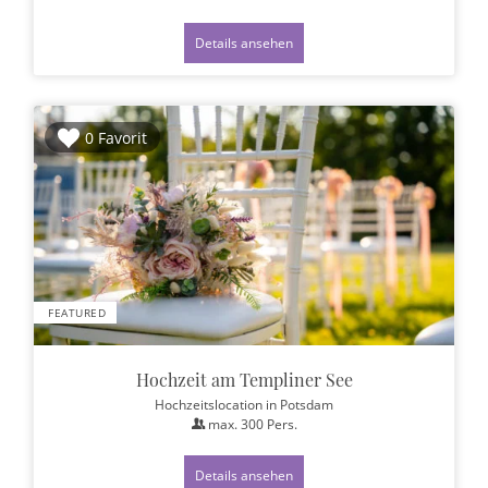
Details ansehen
0 Favorit
FEATURED
Hochzeit am Templiner See
Hochzeitslocation
in Potsdam
max.
300
Pers.
Details ansehen