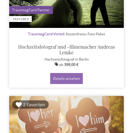
1
FEATURED
TraumtagCard-Vorteil:
Kostenfreies Foto-Paket
Hochzeitsfotograf und -filmemacher Andreas
Lemke
Hochzeitsfotograf
in Berlin
ab
399,00 €
Details ansehen
2 Favoriten