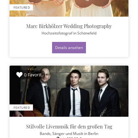
FEATURED
Marc Birkhölzer Wedding Photography
Hochzeitsfotograf
in Schönefeld
Details ansehen
0 Favorit
FEATURED
Stilvolle Livemusik für den großen Tag
Bands, Sänger und Musik
in Berlin