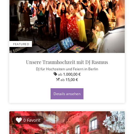
FEATURED
Unsere Traumhochzeit mit DJ Rasmus
DJ für Hochzeiten und Feiern
in Berlin
ab
1.000,00 €
ab
15,00 €
Details ansehen
0 Favorit