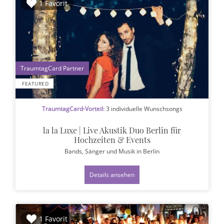
1 Favorit
1
FEATURED
TraumtagCard-Vorteil:
3 individuelle Wunschsongs
la la Luxe | Live Akustik Duo Berlin für
Hochzeiten & Events
Bands, Sänger und Musik
in Berlin
Details ansehen
1 Favorit