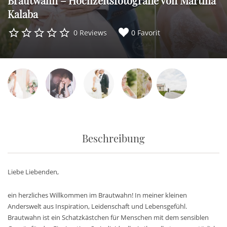
Brautwahn – Hochzeitsfotografie von Martina
Kalaba
0 Reviews
0 Favorit
Beschreibung
Liebe Liebenden,
ein herzliches Willkommen im Brautwahn! In meiner kleinen
Anderswelt aus Inspiration, Leidenschaft und Lebensgefühl.
Brautwahn ist ein Schatzkästchen für Menschen mit dem sensiblen