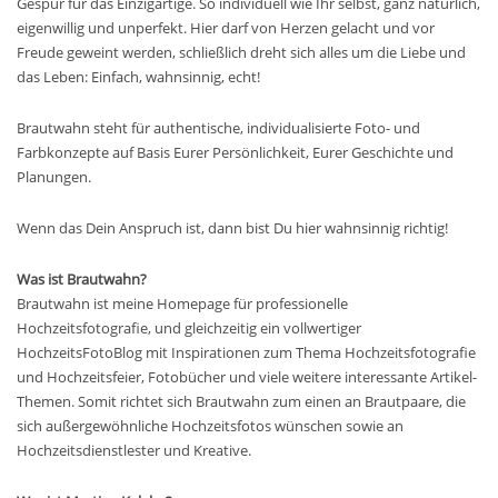
Gespür für das Einzigartige. So individuell wie Ihr selbst, ganz natürlich,
eigenwillig und unperfekt. Hier darf von Herzen gelacht und vor
Freude geweint werden, schließlich dreht sich alles um die Liebe und
das Leben: Einfach, wahnsinnig, echt!
Brautwahn steht für authentische, individualisierte Foto- und
Farbkonzepte auf Basis Eurer Persönlichkeit, Eurer Geschichte und
Planungen.
Wenn das Dein Anspruch ist, dann bist Du hier wahnsinnig richtig!
Was ist Brautwahn?
Brautwahn ist meine Homepage für professionelle
Hochzeitsfotografie, und gleichzeitig ein vollwertiger
HochzeitsFotoBlog mit Inspirationen zum Thema Hochzeitsfotografie
und Hochzeitsfeier, Fotobücher und viele weitere interessante Artikel-
Themen. Somit richtet sich Brautwahn zum einen an Brautpaare, die
sich außergewöhnliche Hochzeitsfotos wünschen sowie an
Hochzeitsdienstlester und Kreative.