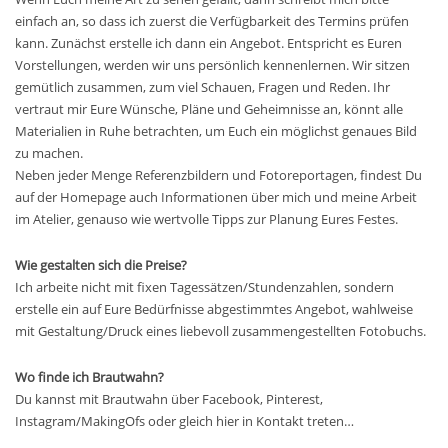
einfach an, so dass ich zuerst die Verfügbarkeit des Termins prüfen
kann. Zunächst erstelle ich dann ein Angebot. Entspricht es Euren
Vorstellungen, werden wir uns persönlich kennenlernen. Wir sitzen
gemütlich zusammen, zum viel Schauen, Fragen und Reden. Ihr
vertraut mir Eure Wünsche, Pläne und Geheimnisse an, könnt alle
Materialien in Ruhe betrachten, um Euch ein möglichst genaues Bild
zu machen.
Neben jeder Menge Referenzbildern und Fotoreportagen, findest Du
auf der Homepage auch Informationen über mich und meine Arbeit
im Atelier, genauso wie wertvolle Tipps zur Planung Eures Festes.
Wie gestalten sich die Preise?
Ich arbeite nicht mit fixen Tagessätzen/Stundenzahlen, sondern
erstelle ein auf Eure Bedürfnisse abgestimmtes Angebot, wahlweise
mit Gestaltung/Druck eines liebevoll zusammengestellten Fotobuchs.
Wo finde ich Brautwahn?
Du kannst mit Brautwahn über Facebook, Pinterest,
Instagram/MakingOfs oder gleich hier in Kontakt treten…