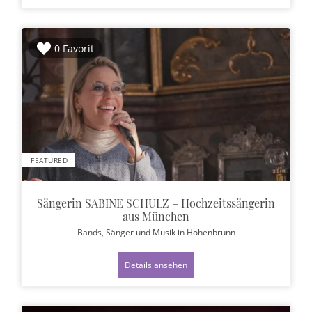
0 Favorit
FEATURED
Sängerin SABINE SCHULZ – Hochzeitssängerin
aus München
Bands, Sänger und Musik
in Hohenbrunn
Details ansehen