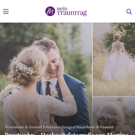
Suchen
Suchen
nach:
nach:
Rosenheim & Umland
Hochzeitsfotograf Rosenheim & Umland