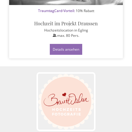
TraumtagCard-Vorteil:
10% Rabatt
Hochzeit im Projekt Draussen
Hochzeitslocation
in Egling
max.
80
Pers.
Details ansehen