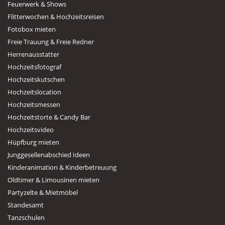
Feuerwerk & Shows
Flitterwochen & Hochzeitsreisen
Fotobox mieten
Freie Trauung & Freie Redner
Herrenausstatter
Hochzeitsfotograf
Hochzeitskutschen
Hochzeitslocation
Hochzeitsmessen
Hochzeitstorte & Candy Bar
Hochzeitsvideo
Hüpfburg mieten
Junggesellenabschied Ideen
Kinderanimation & Kinderbetreuung
Oldtimer & Limousinen mieten
Partyzelte & Mietmöbel
Standesamt
Tanzschulen