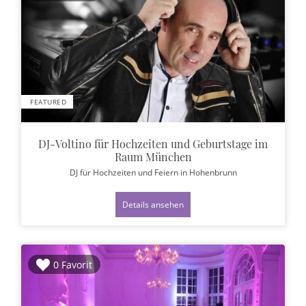
FEATURED
DJ-Voltino für Hochzeiten und Geburtstage im
Raum München
DJ für Hochzeiten und Feiern
in Hohenbrunn
Details ansehen
0 Favorit