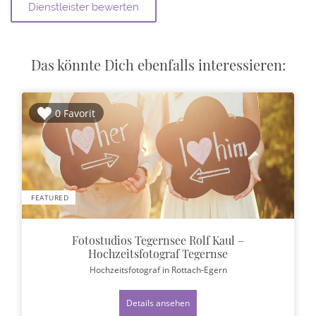
Das könnte Dich ebenfalls interessieren:
0 Favorit
FEATURED
Fotostudios Tegernsee Rolf Kaul –
Hochzeitsfotograf Tegernse
Hochzeitsfotograf
in Rottach-Egern
Details ansehen