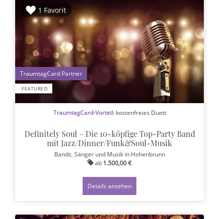
1 Favorit
1
FEATURED
TraumtagCard-Vorteil:
kostenfreies Duett
Definitely Soul – Die 10-köpfige Top-Party Band
mit Jazz/Dinner/Funk&Soul-Musik
Bands, Sänger und Musik
in Hohenbrunn
ab
1.500,00 €
Details ansehen