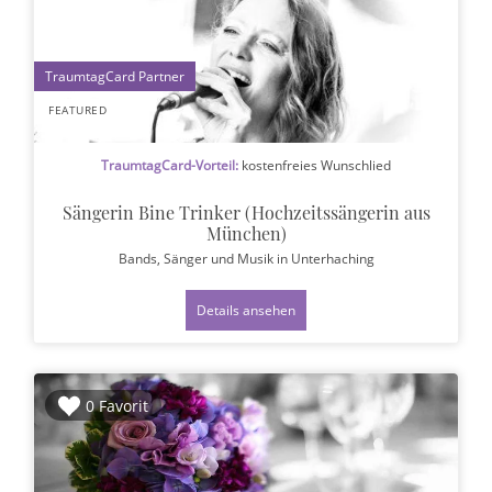
1
FEATURED
TraumtagCard-Vorteil:
kostenfreies Wunschlied
Sängerin Bine Trinker (Hochzeitssängerin aus
München)
Bands, Sänger und Musik
in Unterhaching
Details ansehen
0 Favorit