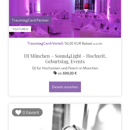
1
FEATURED
TraumtagCard-Vorteil:
50,00 EUR Rabatt u.v.m.
DJ München – Sound4Light – Hochzeit,
Geburtstag, Events
DJ für Hochzeiten und Feiern
in München
ab
699,00 €
Details ansehen
0 Favorit