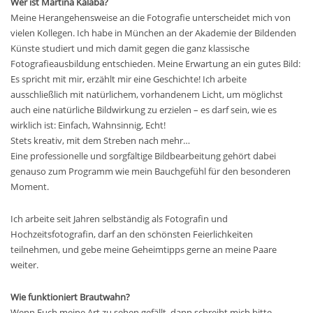
Wer ist Martina Kalaba?
Meine Herangehensweise an die Fotografie unterscheidet mich von
vielen Kollegen. Ich habe in München an der Akademie der Bildenden
Künste studiert und mich damit gegen die ganz klassische
Fotografieausbildung entschieden. Meine Erwartung an ein gutes Bild:
Es spricht mit mir, erzählt mir eine Geschichte! Ich arbeite
ausschließlich mit natürlichem, vorhandenem Licht, um möglichst
auch eine natürliche Bildwirkung zu erzielen – es darf sein, wie es
wirklich ist: Einfach, Wahnsinnig, Echt!
Stets kreativ, mit dem Streben nach mehr…
Eine professionelle und sorgfältige Bildbearbeitung gehört dabei
genauso zum Programm wie mein Bauchgefühl für den besonderen
Moment.
Ich arbeite seit Jahren selbständig als Fotografin und
Hochzeitsfotografin, darf an den schönsten Feierlichkeiten
teilnehmen, und gebe meine Geheimtipps gerne an meine Paare
weiter.
Wie funktioniert Brautwahn?
Wenn Euch meine Art zu sehen gefällt, dann schreibt mich bitte