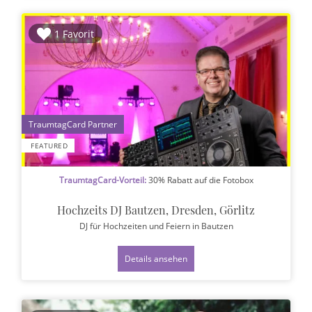
1 Favorit
1
FEATURED
TraumtagCard-Vorteil:
30% Rabatt auf die Fotobox
Hochzeits DJ Bautzen, Dresden, Görlitz
DJ für Hochzeiten und Feiern
in Bautzen
Details ansehen