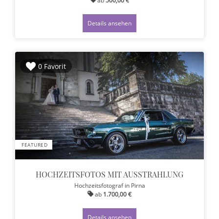
Details ansehen
0 Favorit
FEATURED
HOCHZEITSFOTOS MIT AUSSTRAHLUNG
Hochzeitsfotograf
in Pirna
ab
1.700,00 €
Details ansehen