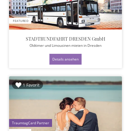
FEATURED
STADTRUNDFAHRT DRESDEN GmbH
Oldtimer und Limousinen mieten
in Dresden
Details ansehen
1 Favorit
1