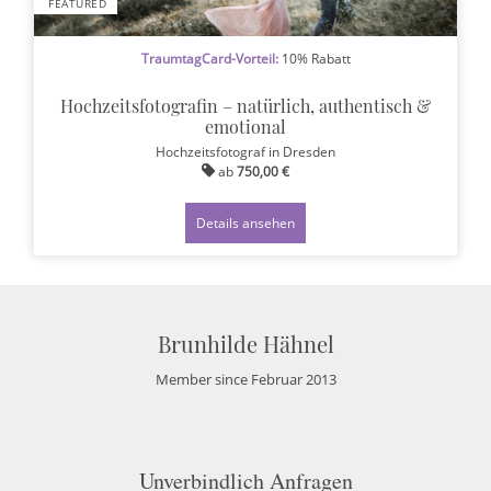
FEATURED
TraumtagCard-Vorteil:
10% Rabatt
Hochzeitsfotografin – natürlich, authentisch &
emotional
Hochzeitsfotograf
in Dresden
ab
750,00 €
Details ansehen
Brunhilde Hähnel
Member since Februar 2013
Unverbindlich Anfragen