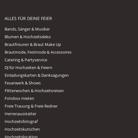
ALLES FÜR DEINE FEIER
Bands, Sänger & Musiker
Blumen & Hochzeitsdeko
Brautfrisuren & Braut Make Up
Brautmode, Festmode & Accessoires
Catering & Partyservice
DJ für Hochzeiten & Feiern
Einladungskarten & Danksagungen
Feuerwerk & Shows
Flitterwochen & Hochzeitsreisen
Fotobox mieten
Freie Trauung & Freie Redner
Herrenausstatter
Hochzeitsfotograf
Hochzeitskutschen
Hochzeitslocation